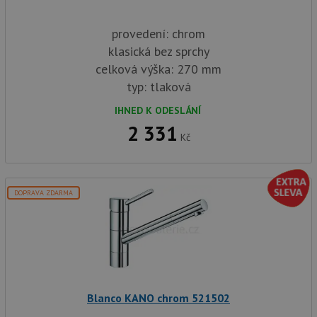
provedení: chrom
klasická bez sprchy
celková výška: 270 mm
typ: tlaková
IHNED K ODESLÁNÍ
2 331
Kč
DOPRAVA ZDARMA
Blanco KANO chrom 521502