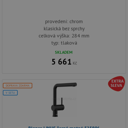
provedení: chrom
klasická bez sprchy
celková výška: 284 mm
typ: tlaková
SKLADEM
5 661
Kč
DOPRAVA ZDARMA
V SETU