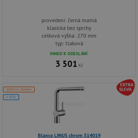
provedení: černá matná
klasická bez sprchy
celková výška: 270 mm
typ: tlaková
IHNED K ODESLÁNÍ
3 501
Kč
DOPRAVA ZDARMA
V SETU
Blanco LINUS chrom 514019