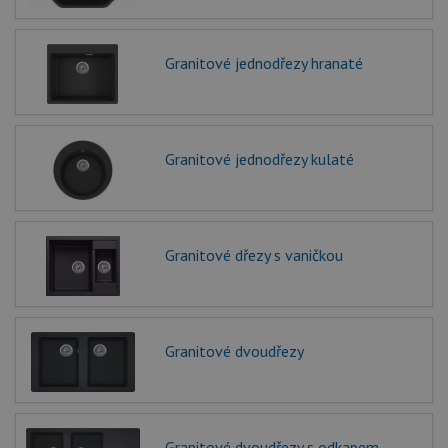
Granitové jednodřezy hranaté
Granitové jednodřezy kulaté
Granitové dřezy s vaničkou
Granitové dvoudřezy
Granitové dvoudřezy s odkapem