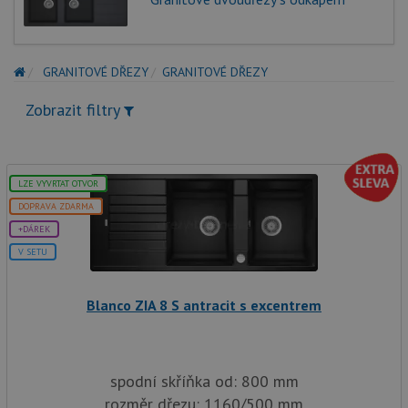
GRANITOVÉ DŘEZY
GRANITOVÉ DŘEZY
Zobrazit filtry
LZE VYVRTAT OTVOR
DOPRAVA ZDARMA
+DÁREK
V SETU
Blanco ZIA 8 S antracit s excentrem
spodní skříňka od: 800 mm
rozměr dřezu: 1160/500 mm