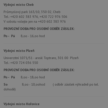
Výdejní místo Cheb
Průmyslový park 163/10, 350 02, Cheb
Tel.: +420 602 383 976, +420 722 976 506
V sobotu volejte jen na +420 602 383 976
PROVOZNÍ DOBA PRO OSOBNÍ ODBĚR ZÁSILEK:
Po - Pá
8,oo - 16,oo hod
Výdejní místo Plzeň
Univerzitní 1071/51 - areál Toptrans, 301 00 Plzeň
Tel.: +420 724 036 550
PROVOZNÍ DOBA PRO OSOBNÍ ODBĚR ZÁSILEK:
Po - Pá
8,oo - 18,oo hod
So
8,oo - 10,oohod ( odběr zásilek výhradně po tel.
dohodě)
Výdejní místo Hořovice