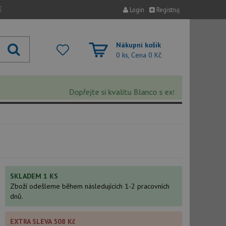
E
Login
Registruj
Nákupní košík
0 ks, Cena
0 Kč
Dopřejte si kvalitu Blanco s extra 5% slevou – sle
SKLADEM 1 KS
Zboží odešleme během následujících 1-2 pracovních
dnů.
EXTRA SLEVA 508 Kč