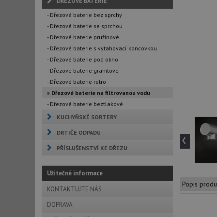
DŘEZOVÉ BATERIE
- Dřezové baterie bez sprchy
- Dřezové baterie se sprchou
- Dřezové baterie pružinové
- Dřezové baterie s vytahovací koncovkou
- Dřezové baterie pod okno
- Dřezové baterie granitové
- Dřezové baterie retro
» Dřezové baterie na filtrovanou vodu
- Dřezové baterie beztlakové
KUCHYŇSKÉ SORTERY
DRTIČE ODPADU
‹
PŘÍSLUŠENSTVÍ KE DŘEZU
Užitečné informace
Popis produ
KONTAKTUJTE NÁS
DOPRAVA