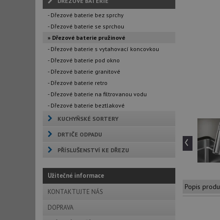
DŘEZOVÉ BATERIE
- Dřezové baterie bez sprchy
- Dřezové baterie se sprchou
» Dřezové baterie pružinové
- Dřezové baterie s vytahovací koncovkou
- Dřezové baterie pod okno
- Dřezové baterie granitové
- Dřezové baterie retro
- Dřezové baterie na filtrovanou vodu
- Dřezové baterie beztlakové
KUCHYŇSKÉ SORTERY
DRTIČE ODPADU
‹
PŘÍSLUŠENSTVÍ KE DŘEZU
Užitečné informace
Popis produ
KONTAKTUJTE NÁS
DOPRAVA