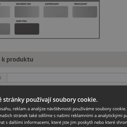
 k produktu
l
on
 stránky používají soubory cookie.
obsahu, reklam a analýze návštěvnosti používáme soubory cookie.
z
ašich stránek také sdílíme s našimi reklamními a analytickými par
 s dalšími informacemi, které jste jim poskytli nebo které shro