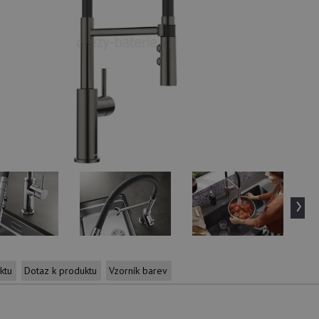
›
ktu
Dotaz k produktu
Vzorník barev