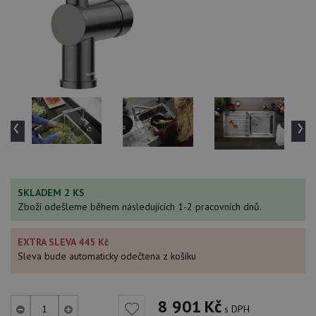
‹
›
SKLADEM 2 KS
Zboží odešleme během následujících 1-2 pracovních dnů.
EXTRA SLEVA 445 Kč
Sleva bude automaticky odečtena z košíku
8 901
Kč
s DPH