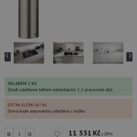
‹
›
SKLADEM 2 KS
Zboží odešleme během následujících 1-2 pracovních dnů.
EXTRA SLEVA 567 Kč
Sleva bude automaticky odečtena z košíku
11 331
Kč
s DPH