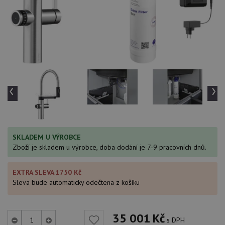
‹
›
SKLADEM U VÝROBCE
Zboží je skladem u výrobce, doba dodání je 7-9 pracovních dnů.
EXTRA SLEVA 1750 Kč
Sleva bude automaticky odečtena z košíku
35 001
Kč
s DPH