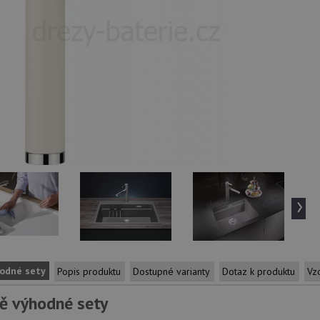
›
odné sety
Popis produktu
Dostupné varianty
Dotaz k produktu
Vz
ě výhodné sety