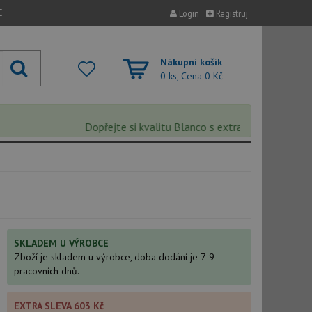
E
Login
Registruj
Nákupní košík
0 ks, Cena
0 Kč
Dopřejte si kvalitu Blanco s extra 5% slevou – sleva
SKLADEM U VÝROBCE
Zboží je skladem u výrobce, doba dodání je 7-9
pracovních dnů.
EXTRA SLEVA 603 Kč