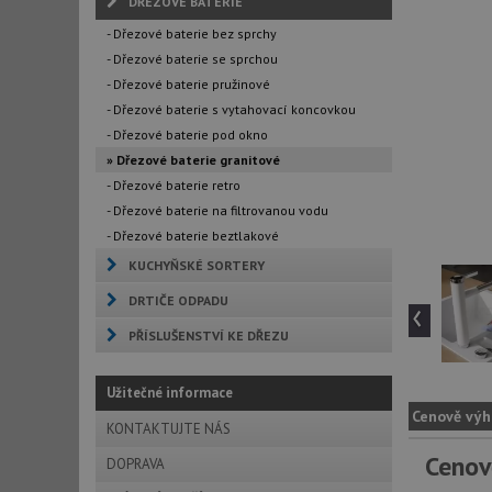
DŘEZOVÉ BATERIE
- Dřezové baterie bez sprchy
- Dřezové baterie se sprchou
- Dřezové baterie pružinové
- Dřezové baterie s vytahovací koncovkou
- Dřezové baterie pod okno
» Dřezové baterie granitové
- Dřezové baterie retro
- Dřezové baterie na filtrovanou vodu
- Dřezové baterie beztlakové
KUCHYŇSKÉ SORTERY
DRTIČE ODPADU
‹
PŘÍSLUŠENSTVÍ KE DŘEZU
Užitečné informace
Cenově výh
KONTAKTUJTE NÁS
Cenov
DOPRAVA