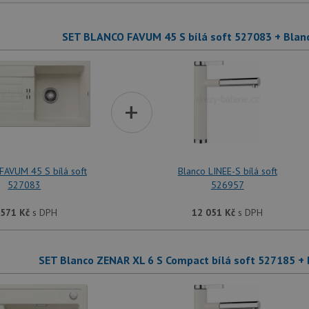
SET BLANCO FAVUM 45 S bílá soft 527083 + Blanc
+
AVUM 45 S bílá soft
Blanco LINEE-S bílá soft
527083
526957
 571
Kč
s DPH
12 051
Kč
s DPH
SET Blanco ZENAR XL 6 S Compact bílá soft 527185 + 