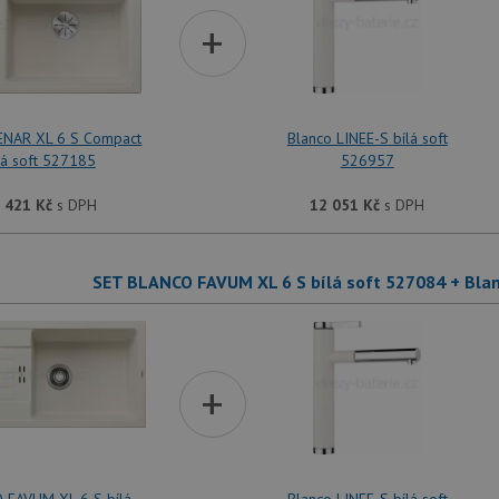
+
ENAR XL 6 S Compact
Blanco LINEE-S bílá soft
lá soft 527185
526957
 421
Kč
s DPH
12 051
Kč
s DPH
SET BLANCO FAVUM XL 6 S bílá soft 527084 + Blan
+