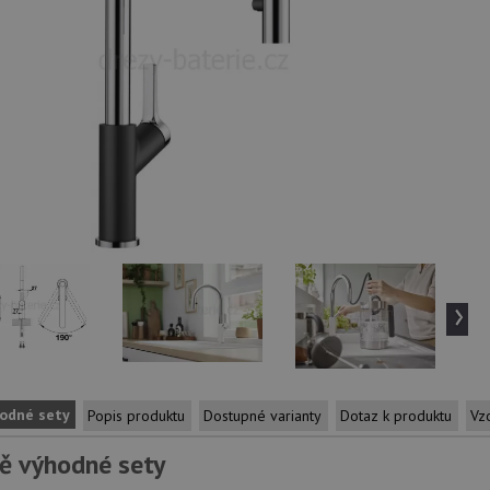
›
odné sety
Popis produktu
Dostupné varianty
Dotaz k produktu
Vz
ě výhodné sety