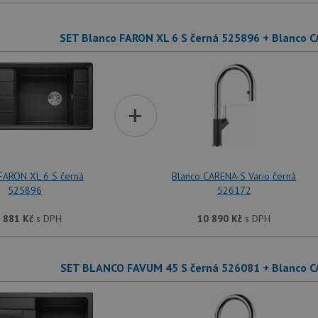
SET Blanco FARON XL 6 S černá 525896 + Blanco C
+
FARON XL 6 S černá
Blanco CARENA-S Vario černá
525896
526172
 881
Kč
s DPH
10 890
Kč
s DPH
SET BLANCO FAVUM 45 S černá 526081 + Blanco C