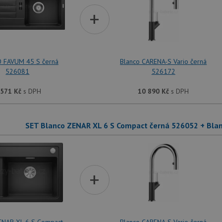
+
 FAVUM 45 S černá
Blanco CARENA-S Vario černá
526081
526172
 571
Kč
s DPH
10 890
Kč
s DPH
SET Blanco ZENAR XL 6 S Compact černá 526052 + Bla
+