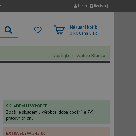
E
Login
Registruj
Nákupní košík
0 ks, Cena
0 Kč
Dopřejte si kvalitu Blanco s extra 5% slevou 
SKLADEM U VÝROBCE
Zboží je skladem u výrobce, doba dodání je 7-9
pracovních dnů.
EXTRA SLEVA 545 Kč