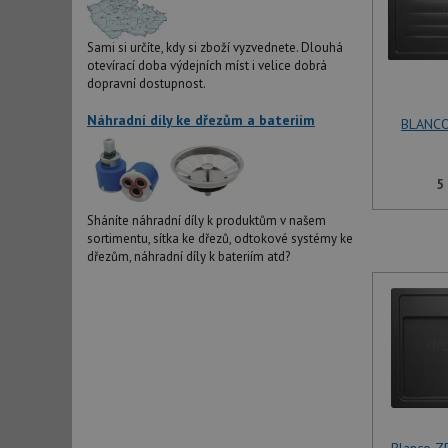
Sami si určíte, kdy si zboží vyzvednete. Dlouhá
otevírací doba výdejních míst i velice dobrá
dopravní dostupnost.
Náhradní díly ke dřezům a bateriím
BLANCO
5
Sháníte náhradní díly k produktům v našem
sortimentu, sítka ke dřezů, odtokové systémy ke
dřezům, náhradní díly k bateriím atd?