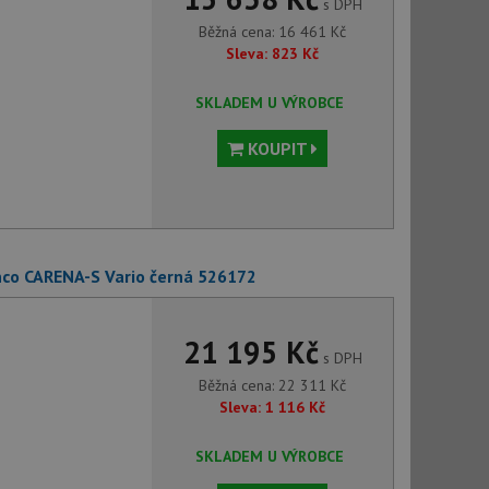
s DPH
Běžná cena:
16 461
Kč
Sleva:
823
Kč
SKLADEM U VÝROBCE
KOUPIT
nco CARENA-S Vario černá 526172
21 195 Kč
s DPH
Běžná cena:
22 311
Kč
Sleva:
1 116
Kč
SKLADEM U VÝROBCE