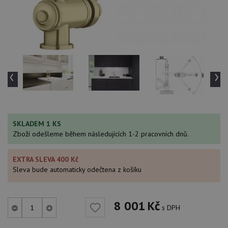
‹
›
SKLADEM 1 KS
Zboží odešleme během následujících 1-2 pracovních dnů.
EXTRA SLEVA 400 Kč
Sleva bude automaticky odečtena z košíku
8 001
Kč
s DPH