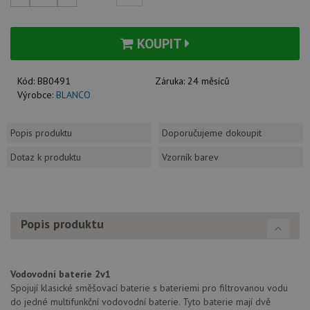
KOUPIT
Kód:
BB0491
Záruka:
24 měsíců
Výrobce:
BLANCO
Popis produktu
Doporučujeme dokoupit
Dotaz k produktu
Vzorník barev
Popis produktu
Vodovodní baterie 2v1
Spojují klasické směšovací baterie s bateriemi pro filtrovanou vodu
do jedné multifunkční vodovodní baterie. Tyto baterie mají dvě