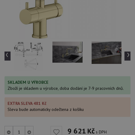
‹
›
SKLADEM U VÝROBCE
Zboží je skladem u výrobce, doba dodání je 7-9 pracovních dnů.
EXTRA SLEVA 481 Kč
Sleva bude automaticky odečtena z košíku
9 621
Kč
s DPH