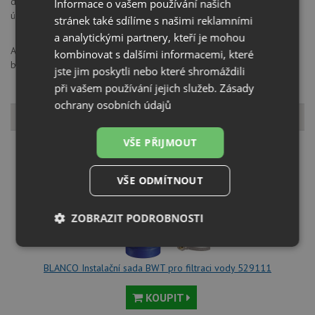
dřezů, které zákazníka zaujmou svojí odolností a jednoduchostí
Informace o vašem používání našich
údržby, potom dokonalý vzhled mycího centra úspěšně završují.
stránek také sdílíme s našimi reklamními
a analytickými partnery, kteří je mohou
ANCOR CZ s.r.o., K Zelenči 2976/3, 19300, Praha 9 Horní Počernice,
kombinovat s dalšími informacemi, které
blanco@ancor.cz
jste jim poskytli nebo které shromáždili
při vašem používání jejich služeb.
Zásady
ochrany osobních údajů
K tomuto produktu můžete dokoupit
VŠE PŘIJMOUT
VŠE ODMÍTNOUT
ZOBRAZIT PODROBNOSTI
Nezbytně
Výkonové
Soubory
nutné
soubory
cílení
BLANCO Instalační sada BWT pro filtraci vody 529111
soubory
KOUPIT