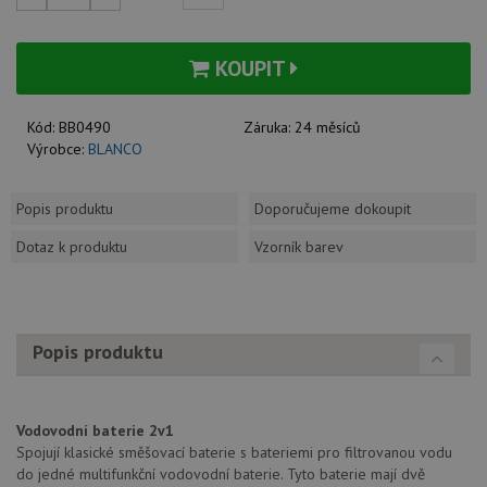
KOUPIT
Kód:
BB0490
Záruka:
24 měsíců
Výrobce:
BLANCO
Popis produktu
Doporučujeme dokoupit
Dotaz k produktu
Vzorník barev
Popis produktu
Vodovodní baterie 2v1
Spojují klasické směšovací baterie s bateriemi pro filtrovanou vodu
do jedné multifunkční vodovodní baterie. Tyto baterie mají dvě