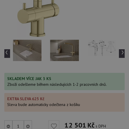
‹
›
SKLADEM VÍCE JAK 3 KS
Zboží odešleme během následujících 1-2 pracovních dnů.
EXTRA SLEVA 625 Kč
Sleva bude automaticky odečtena z košíku
12 501
Kč
s DPH