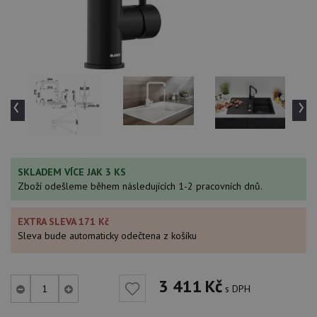
‹
›
SKLADEM VÍCE JAK 3 KS
Zboží odešleme během následujících 1-2 pracovních dnů.
EXTRA SLEVA 171 Kč
Sleva bude automaticky odečtena z košíku
3 411
Kč
s DPH