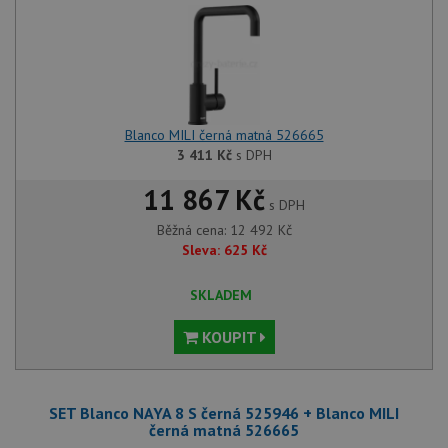
Blanco MILI černá matná 526665
3 411
Kč
s DPH
11 867 Kč
s DPH
Běžná cena:
12 492
Kč
Sleva:
625
Kč
SKLADEM
KOUPIT
SET Blanco NAYA 8 S černá 525946 + Blanco MILI
černá matná 526665