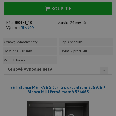
KOUPIT
Kód:
BB0471_10
Záruka:
24 měsíců
Výrobce:
BLANCO
Cenově výhodné sety
Popis produktu
Dostupné varianty
Dotaz k produktu
Vzorník barev
Cenově výhodné sety
SET Blanco METRA 6 S černá s excentrem 525926 +
Blanco MILI černá matná 526665