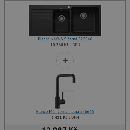
Blanco NAYA 8 S černá 525946
10 260
Kč
s DPH
+
Blanco MILI černá matná 526665
3 411
Kč
s DPH