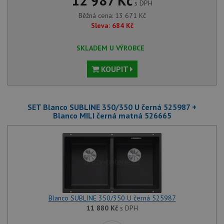
12 987 Kč
s DPH
Běžná cena:
13 671
Kč
Sleva:
684
Kč
SKLADEM U VÝROBCE
KOUPIT
SET Blanco SUBLINE 350/350 U černá 525987 +
Blanco MILI černá matná 526665
Blanco SUBLINE 350/350 U černá 525987
11 880
Kč
s DPH