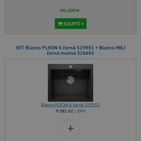
SKLADEM
KOUPIT
SET Blanco PLEON 6 černá 525953 + Blanco MILI
černá matná 526665
Blanco PLEON 6 černá 525953
9 081
Kč
s DPH
+