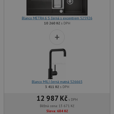
Blanco METRA 6 S černá s excentrem 525926
10 260
Kč
s DPH
+
Blanco MILI černá matná 526665
3 411
Kč
s DPH
12 987 Kč
s DPH
Běžná cena:
13 671
Kč
Sleva:
684
Kč