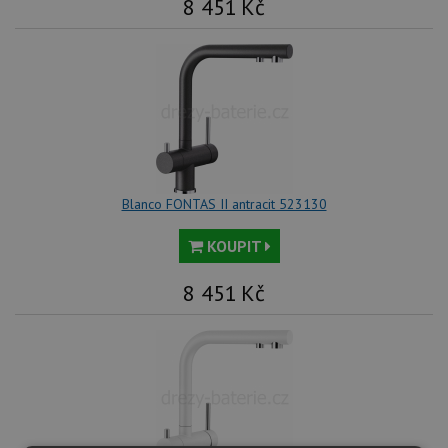
8 451
Kč
Blanco FONTAS II antracit 523130
KOUPIT
8 451
Kč