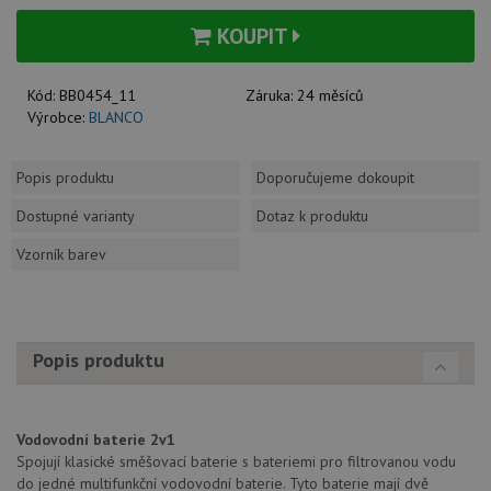
KOUPIT
Kód:
BB0454_11
Záruka:
24 měsíců
Výrobce:
BLANCO
Popis produktu
Doporučujeme dokoupit
Dostupné varianty
Dotaz k produktu
Vzorník barev
Popis produktu
Vodovodní baterie 2v1
Spojují klasické směšovací baterie s bateriemi pro filtrovanou vodu
do jedné multifunkční vodovodní baterie. Tyto baterie mají dvě