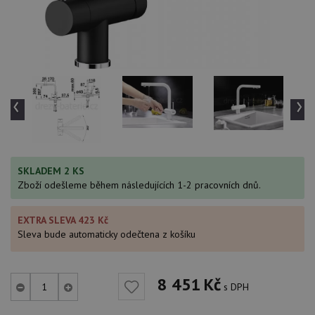
‹
›
SKLADEM 2 KS
Zboží odešleme během následujících 1-2 pracovních dnů.
EXTRA SLEVA 423 Kč
Sleva bude automaticky odečtena z košíku
8 451
Kč
s DPH