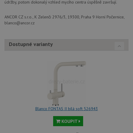
údržby, potom dokonalý vzhled mycího centra úspěšně završují.
ANCOR CZ s.r.o., K Zelenči 2976/3, 19300, Praha 9 Horní Počernice,
blanco@ancor.cz
Dostupné varianty
Blanco FONTAS II bílá soft 526943
KOUPIT