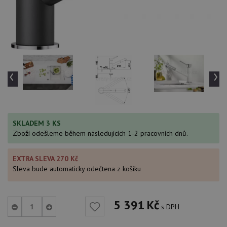
‹
›
SKLADEM 3 KS
Zboží odešleme během následujících 1-2 pracovních dnů.
EXTRA SLEVA 270 Kč
Sleva bude automaticky odečtena z košíku
5 391
Kč
s DPH