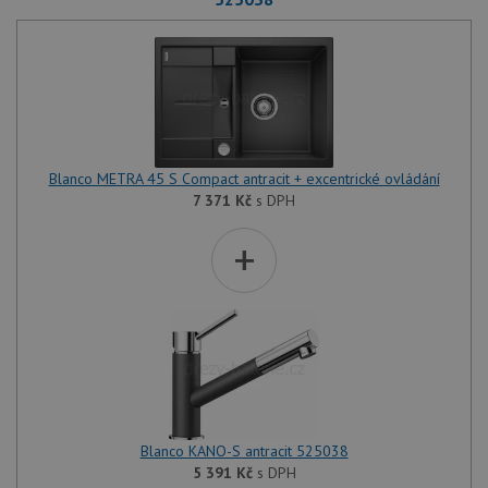
Blanco METRA 45 S Compact antracit + excentrické ovládání
7 371
Kč
s DPH
+
Blanco KANO-S antracit 525038
5 391
Kč
s DPH