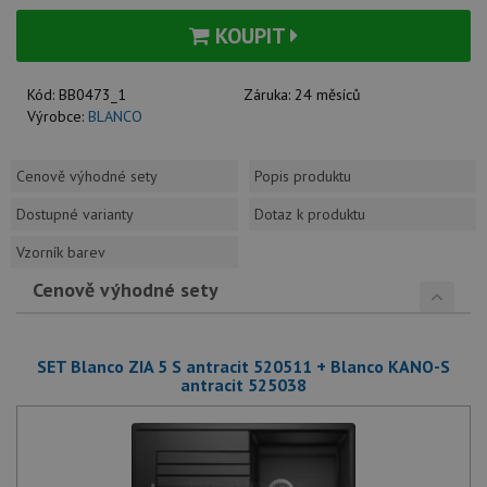
KOUPIT
Kód:
BB0473_1
Záruka:
24 měsíců
Výrobce:
BLANCO
Cenově výhodné sety
Popis produktu
Dostupné varianty
Dotaz k produktu
Vzorník barev
Cenově výhodné sety
SET Blanco ZIA 5 S antracit 520511 + Blanco KANO-S
antracit 525038