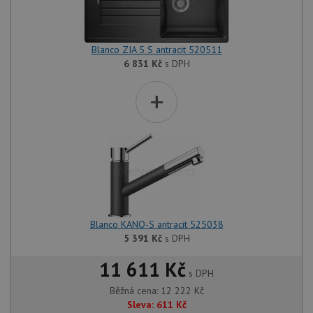
Blanco ZIA 5 S antracit 520511
6 831
Kč
s DPH
+
Blanco KANO-S antracit 525038
5 391
Kč
s DPH
11 611 Kč
s DPH
Běžná cena:
12 222
Kč
Sleva:
611
Kč