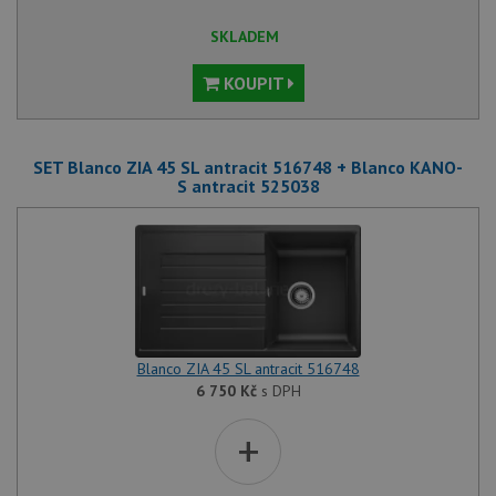
SKLADEM
KOUPIT
SET Blanco ZIA 45 SL antracit 516748 + Blanco KANO-
S antracit 525038
Blanco ZIA 45 SL antracit 516748
6 750
Kč
s DPH
+