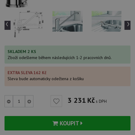
‹
›
SKLADEM 2 KS
Zboží odešleme během následujících 1-2 pracovních dnů.
EXTRA SLEVA 162 Kč
Sleva bude automaticky odečtena z košíku
3 231
Kč
s DPH
KOUPIT