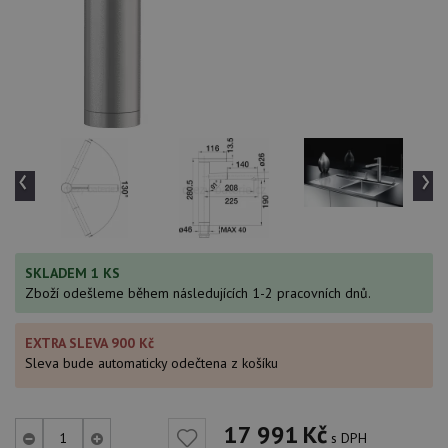
‹
›
SKLADEM 1 KS
Zboží odešleme během následujících 1-2 pracovních dnů.
EXTRA SLEVA 900 Kč
Sleva bude automaticky odečtena z košíku
17 991
Kč
s DPH