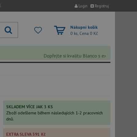
E
Login
Registruj
Nákupní košík
0 ks, Cena
0 Kč
Dopřejte si kvalitu Blanco s extra 5% slevou – sl
SKLADEM VÍCE JAK 3 KS
Zboží odešleme během následujících 1-2 pracovních
dnů.
EXTRA SLEVA 391 Kč