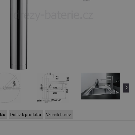
›
ktu
Dotaz k produktu
Vzorník barev