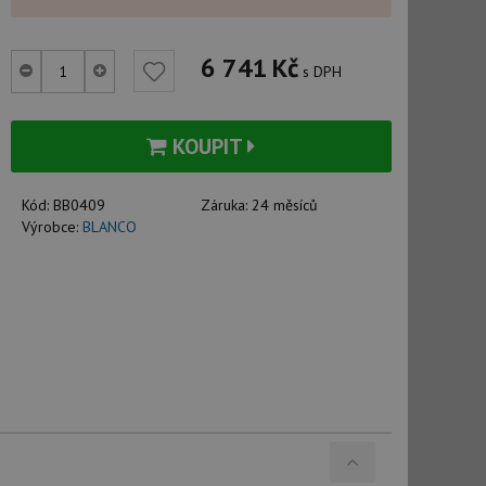
6 741
Kč
s DPH
KOUPIT
Kód:
BB0409
Záruka:
24 měsíců
Výrobce:
BLANCO