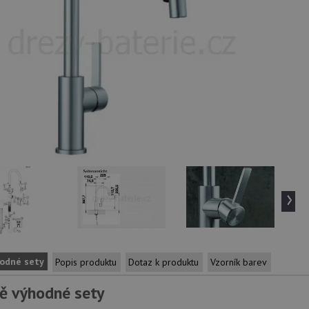
›
odné sety
Popis produktu
Dotaz k produktu
Vzorník barev
ě výhodné sety