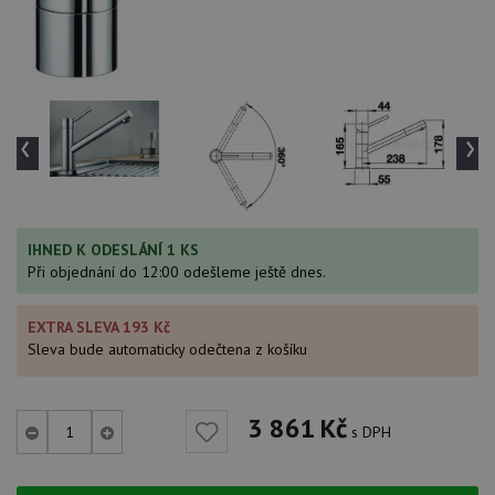
‹
›
IHNED K ODESLÁNÍ 1 KS
Při objednání do 12:00 odešleme ještě dnes.
EXTRA SLEVA 193 Kč
Sleva bude automaticky odečtena z košíku
3 861
Kč
s DPH