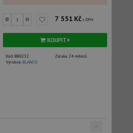
7 551
Kč
s DPH
KOUPIT
Kód:
BB0232
Záruka:
24 měsíců
Výrobce:
BLANCO