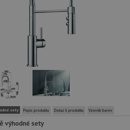
odné sety
Popis produktu
Dotaz k produktu
Vzorník barev
ě výhodné sety