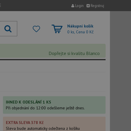
E
Login
Registruj
Nákupní košík
0 ks, Cena
0 Kč
Dopřejte si kvalitu Blanco s extra 5% slevou –
IHNED K ODESLÁNÍ 1 KS
Při objednání do 12:00 odešleme ještě dnes.
EXTRA SLEVA 378 Kč
Sleva bude automaticky odečtena z košíku