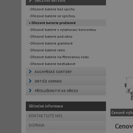
DŘEZOVÉ BATERIE
- Dřezové baterie bez sprchy
- Dřezové baterie se sprchou
» Dřezové baterie pružinové
- Dřezové baterie s vytahovací koncovkou
- Dřezové baterie pod okno
- Dřezové baterie granitové
- Dřezové baterie retro
- Dřezové baterie na filtrovanou vodu
- Dřezové baterie beztlakové
KUCHYŇSKÉ SORTERY
DRTIČE ODPADU
PŘÍSLUŠENSTVÍ KE DŘEZU
Užitečné informace
Cenově výh
KONTAKTUJTE NÁS
Cenov
DOPRAVA