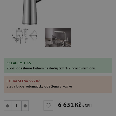
SKLADEM 1 KS
Zboží odešleme během následujících 1-2 pracovních dnů.
EXTRA SLEVA 333 Kč
Sleva bude automaticky odečtena z košíku
6 651
Kč
s DPH