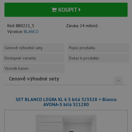
KOUPIT
Kód:
BB0221_5
Záruka:
24 měsíců
Výrobce:
BLANCO
Cenově výhodné sety
Popis produktu
Dostupné varianty
Dotaz k produktu
Vzorník barev
Cenově výhodné sety
SET BLANCO LEGRA XL 6 S bílá 523328 + Blanco
AVONA-S bílá 521280