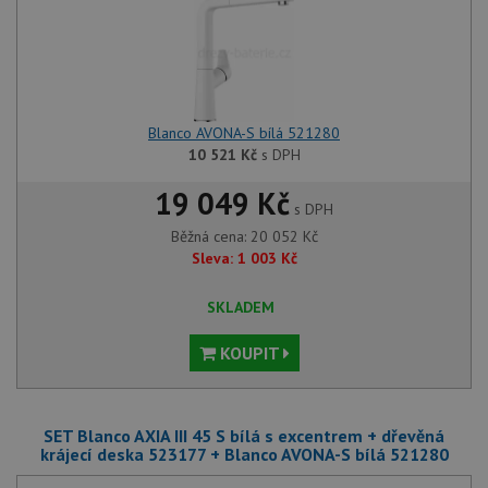
Blanco AVONA-S bílá 521280
10 521
Kč
s DPH
19 049 Kč
s DPH
Běžná cena:
20 052
Kč
Sleva:
1 003
Kč
SKLADEM
KOUPIT
SET Blanco AXIA III 45 S bílá s excentrem + dřevěná
krájecí deska 523177 + Blanco AVONA-S bílá 521280