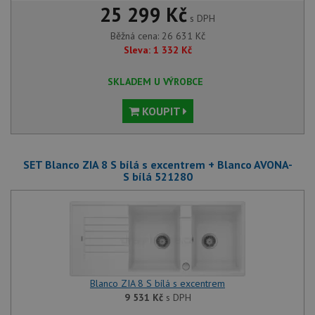
25 299 Kč
s DPH
Běžná cena:
26 631
Kč
Sleva:
1 332
Kč
SKLADEM U VÝROBCE
KOUPIT
SET Blanco ZIA 8 S bílá s excentrem + Blanco AVONA-
S bílá 521280
Blanco ZIA 8 S bílá s excentrem
9 531
Kč
s DPH