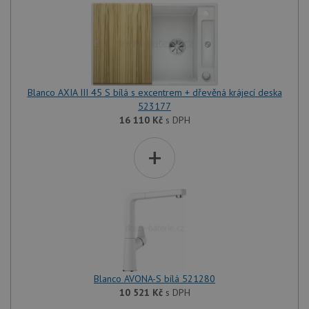
Blanco AXIA III 45 S bílá s excentrem + dřevěná krájecí deska
523177
16 110
Kč
s DPH
+
Blanco AVONA-S bílá 521280
10 521
Kč
s DPH