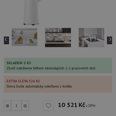
‹
›
SKLADEM 2 KS
Zboží odešleme během následujících 1-2 pracovních dnů.
EXTRA SLEVA 526 Kč
Sleva bude automaticky odečtena z košíku
10 521
Kč
s DPH