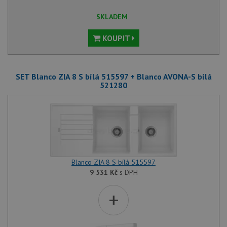
SKLADEM
KOUPIT
SET Blanco ZIA 8 S bílá 515597 + Blanco AVONA-S bílá
521280
Blanco ZIA 8 S bílá 515597
9 531
Kč
s DPH
+