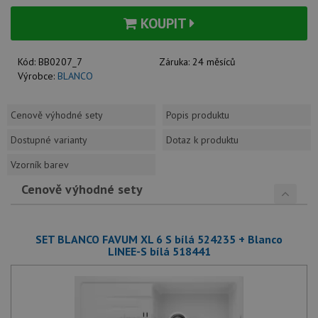
KOUPIT
Kód:
BB0207_7
Záruka:
24 měsíců
Výrobce:
BLANCO
Cenově výhodné sety
Popis produktu
Dostupné varianty
Dotaz k produktu
Vzorník barev
Cenově výhodné sety
SET BLANCO FAVUM XL 6 S bílá 524235 + Blanco
LINEE-S bílá 518441