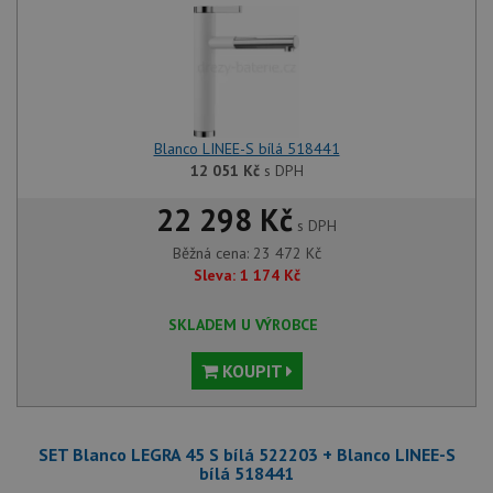
Blanco LINEE-S bílá 518441
12 051
Kč
s DPH
22 298 Kč
s DPH
Běžná cena:
23 472
Kč
Sleva:
1 174
Kč
SKLADEM U VÝROBCE
KOUPIT
SET Blanco LEGRA 45 S bílá 522203 + Blanco LINEE-S
bílá 518441