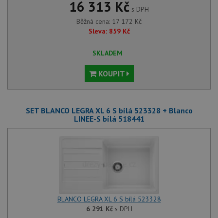
16 313 Kč
s DPH
Běžná cena:
17 172
Kč
Sleva:
859
Kč
SKLADEM
KOUPIT
SET BLANCO LEGRA XL 6 S bílá 523328 + Blanco
LINEE-S bílá 518441
BLANCO LEGRA XL 6 S bílá 523328
6 291
Kč
s DPH