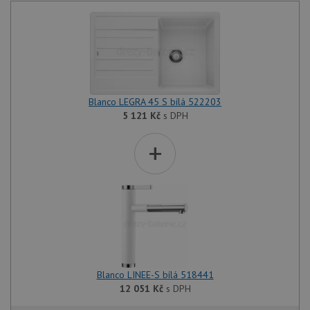
Blanco LEGRA 45 S bílá 522203
5 121
Kč
s DPH
+
Blanco LINEE-S bílá 518441
12 051
Kč
s DPH