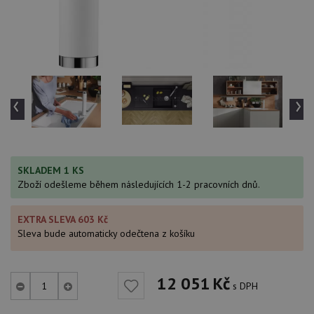
‹
›
SKLADEM 1 KS
Zboží odešleme během následujících 1-2 pracovních dnů.
EXTRA SLEVA 603 Kč
Sleva bude automaticky odečtena z košíku
12 051
Kč
s DPH