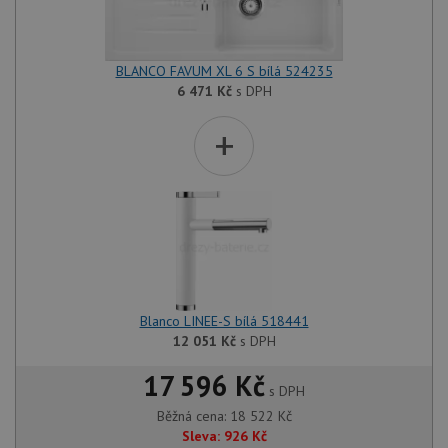
BLANCO FAVUM XL 6 S bílá 524235
6 471
Kč
s DPH
+
Blanco LINEE-S bílá 518441
12 051
Kč
s DPH
17 596 Kč
s DPH
Běžná cena:
18 522
Kč
Sleva:
926
Kč