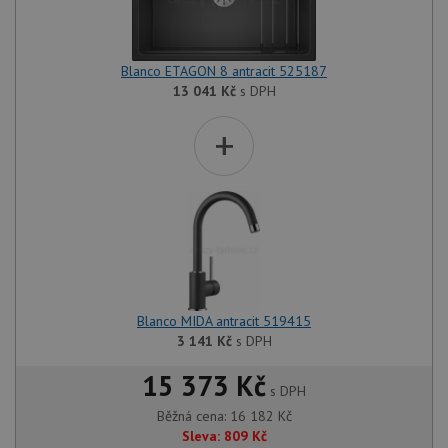
Blanco ETAGON 8 antracit 525187
13 041
Kč
s DPH
+
Blanco MIDA antracit 519415
3 141
Kč
s DPH
15 373 Kč
s DPH
Běžná cena:
16 182
Kč
Sleva:
809
Kč