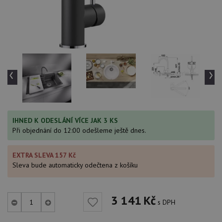
‹
›
IHNED K ODESLÁNÍ VÍCE JAK 3 KS
Při objednání do 12:00 odešleme ještě dnes.
EXTRA SLEVA 157 Kč
Sleva bude automaticky odečtena z košíku
3 141
Kč
s DPH