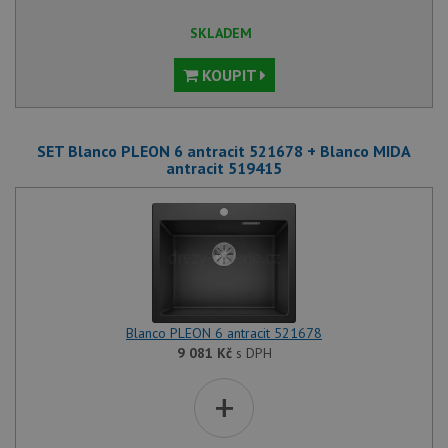
SKLADEM
KOUPIT
SET Blanco PLEON 6 antracit 521678 + Blanco MIDA
antracit 519415
Blanco PLEON 6 antracit 521678
9 081
Kč
s DPH
+