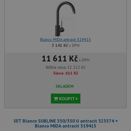
Blanco MIDA antracit 519415
3 141
Kč
s DPH
11 611 Kč
s DPH
Běžná cena:
12 222
Kč
Sleva:
611
Kč
SKLADEM
KOUPIT
SET Blanco SUBLINE 350/350 U antracit 523574 +
Blanco MIDA antracit 519415