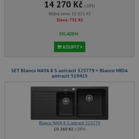
14 270 Kč
s DPH
Běžná cena:
15 021
Kč
Sleva:
751
Kč
SKLADEM
KOUPIT
SET Blanco NAYA 8 S antracit 525779 + Blanco MIDA
antracit 519415
Blanco NAYA 8 S antracit 525779
10 260
Kč
s DPH