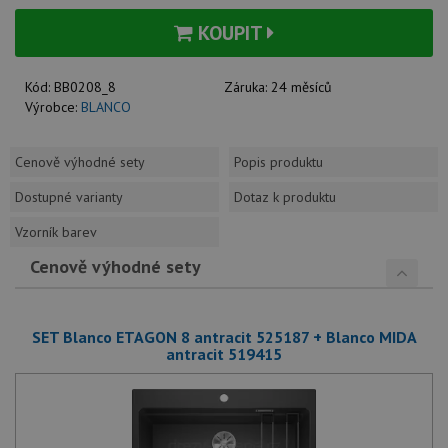
KOUPIT
Kód:
BB0208_8
Záruka:
24 měsíců
Výrobce:
BLANCO
Cenově výhodné sety
Popis produktu
Dostupné varianty
Dotaz k produktu
Vzorník barev
Cenově výhodné sety
SET Blanco ETAGON 8 antracit 525187 + Blanco MIDA
antracit 519415