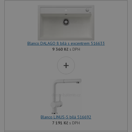
Blanco DALAGO 8 bílá s excentrem 516633
9 360
Kč
s DPH
+
Blanco LINUS-S bílá 516692
7 191
Kč
s DPH