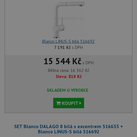
Blanco LINUS-S bílá 516692
7 191
Kč
s DPH
15 544 Kč
s DPH
Běžná cena:
16 362
Kč
Sleva:
818
Kč
SKLADEM U VÝROBCE
KOUPIT
SET Blanco DALAGO 8 bílá s excentrem 516633 +
Blanco LINUS-S bílá 516692