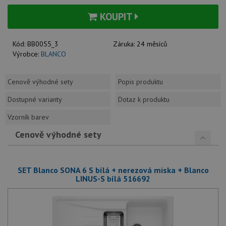
KOUPIT
Kód:
BB0055_3
Záruka:
24 měsíců
Výrobce:
BLANCO
Cenově výhodné sety
Popis produktu
Dostupné varianty
Dotaz k produktu
Vzorník barev
Cenově výhodné sety
SET Blanco SONA 6 S bílá + nerezová miska + Blanco
LINUS-S bílá 516692