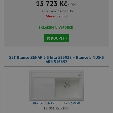
15 723 Kč
s DPH
Běžná cena:
16 551
Kč
Sleva:
828
Kč
SKLADEM U VÝROBCE
KOUPIT
SET Blanco ZENAR 5 S bílá 523938 + Blanco LINUS-S
bílá 516692
Blanco ZENAR 5 S bílá 523938
12 051
Kč
s DPH