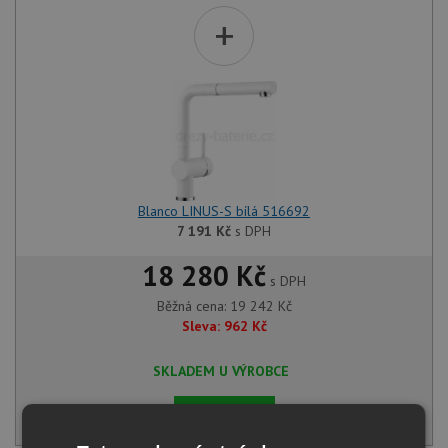
+
Blanco LINUS-S bílá 516692
7 191
Kč
s DPH
18 280 Kč
s DPH
Běžná cena:
19 242
Kč
Sleva:
962
Kč
SKLADEM U VÝROBCE
KOUPIT