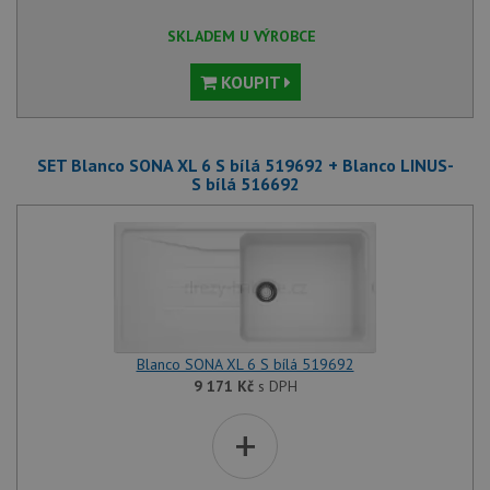
SKLADEM U VÝROBCE
KOUPIT
SET Blanco SONA XL 6 S bílá 519692 + Blanco LINUS-
S bílá 516692
Blanco SONA XL 6 S bílá 519692
9 171
Kč
s DPH
+