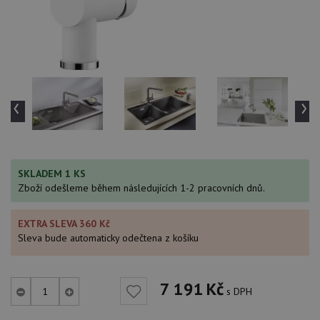
‹
›
SKLADEM 1 KS
Zboží odešleme během následujících 1-2 pracovních dnů.
EXTRA SLEVA 360 Kč
Sleva bude automaticky odečtena z košíku
7 191
Kč
s DPH