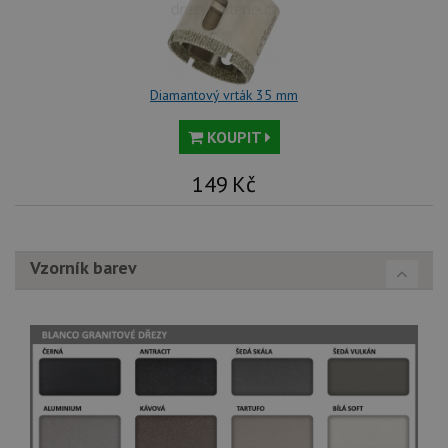
Diamantový vrták 35 mm
KOUPIT
149
Kč
Vzorník barev