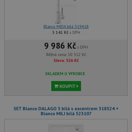
Blanco MIDA bílá 519418
3 141
Kč
s DPH
9 986 Kč
s DPH
Běžná cena:
10 512
Kč
Sleva:
526
Kč
SKLADEM U VÝROBCE
KOUPIT
SET Blanco DALAGO 5 bílá s excentrem 518524 +
Blanco MILI bílá 523107