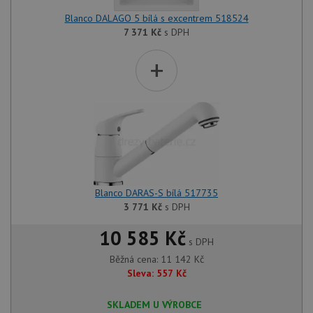
Blanco DALAGO 5 bílá s excentrem 518524
7 371
Kč
s DPH
+
Blanco DARAS-S bílá 517735
3 771
Kč
s DPH
10 585 Kč
s DPH
Běžná cena:
11 142
Kč
Sleva:
557
Kč
SKLADEM U VÝROBCE