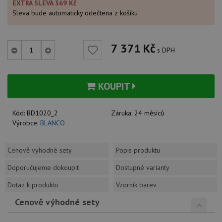
EXTRA SLEVA 369 Kč
Sleva bude automaticky odečtena z košíku
7 371
Kč
s DPH
KOUPIT
Kód:
BD1020_2
Záruka:
24 měsíců
Výrobce:
BLANCO
Cenově výhodné sety
Popis produktu
Doporučujeme dokoupit
Dostupné varianty
Dotaz k produktu
Vzorník barev
Cenově výhodné sety