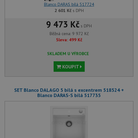
Blanco DARAS bílá 517724
2 601
Kč
s DPH
9 473 Kč
s DPH
Běžná cena:
9 972
Kč
Sleva:
499
Kč
SKLADEM U VÝROBCE
KOUPIT
SET Blanco DALAGO 5 bílá s excentrem 518524 +
Blanco DARAS-S bílá 517735