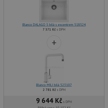
Blanco DALAGO 5 bílá s excentrem 518524
7 371
Kč
s DPH
+
Blanco MILI bílá 523107
2 781
Kč
s DPH
9 644 Kč
s DPH
Běžná cena:
10 152
Kč