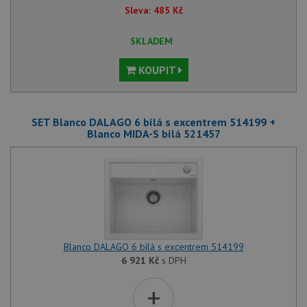
Sleva:
485
Kč
SKLADEM
KOUPIT
SET Blanco DALAGO 6 bílá s excentrem 514199 +
Blanco MIDA-S bílá 521457
Blanco DALAGO 6 bílá s excentrem 514199
6 921
Kč
s DPH
+