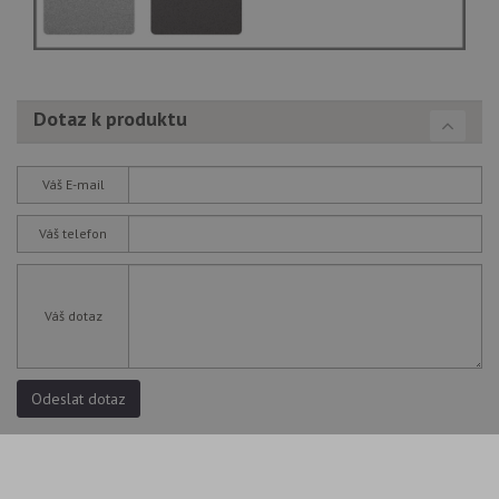
Dotaz k produktu
Váš E-mail
Váš telefon
Váš dotaz
Odeslat dotaz