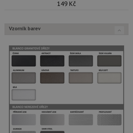
149
Kč
Vzorník barev