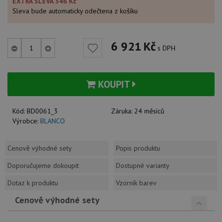
EXTRA SLEVA 346 Kč
Sleva bude automaticky odečtena z košíku
6 921
Kč
s DPH
KOUPIT
Kód:
BD0061_3
Záruka:
24 měsíců
Výrobce:
BLANCO
Cenově výhodné sety
Popis produktu
Doporučujeme dokoupit
Dostupné varianty
Dotaz k produktu
Vzorník barev
Cenově výhodné sety