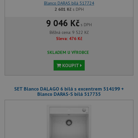
Blanco DARAS bílá 517724
2 601
Kč
s DPH
9 046 Kč
s DPH
Běžná cena:
9 522
Kč
Sleva:
476
Kč
SKLADEM U VÝROBCE
KOUPIT
SET Blanco DALAGO 6 bílá s excentrem 514199 +
Blanco DARAS-S bílá 517735