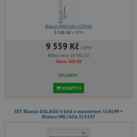
Blanco MIDA bílá 519418
3 141
Kč
s DPH
9 559 Kč
s DPH
Běžná cena:
10 062
Kč
Sleva:
503
Kč
SKLADEM
KOUPIT
SET Blanco DALAGO 6 bílá s excentrem 514199 +
Blanco MILI bílá 523107