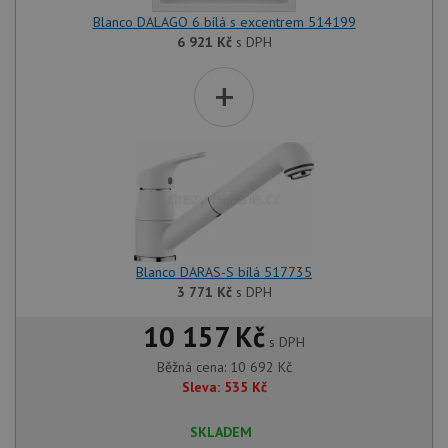
Blanco DALAGO 6 bílá s excentrem 514199
6 921
Kč
s DPH
+
Blanco DARAS-S bílá 517735
3 771
Kč
s DPH
10 157 Kč
s DPH
Běžná cena:
10 692
Kč
Sleva:
535
Kč
SKLADEM