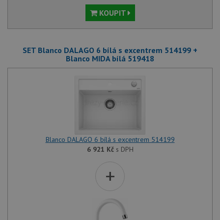
KOUPIT
SET Blanco DALAGO 6 bílá s excentrem 514199 +
Blanco MIDA bílá 519418
Blanco DALAGO 6 bílá s excentrem 514199
6 921
Kč
s DPH
+