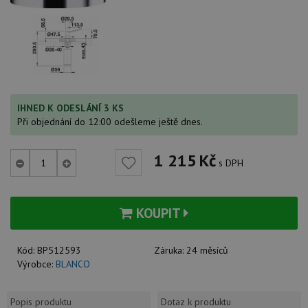
IHNED K ODESLÁNÍ 3 KS
Při objednání do 12:00 odešleme ještě dnes.
1 215
Kč
s DPH
KOUPIT
Kód:
BP512593
Záruka:
24 měsíců
Výrobce:
BLANCO
Popis produktu
Dotaz k produktu