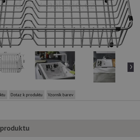
›
ktu
Dotaz k produktu
Vzorník barev
 produktu