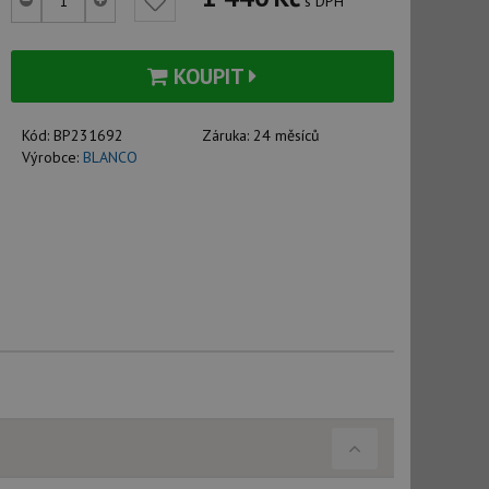
s DPH
KOUPIT
Kód:
BP231692
Záruka:
24 měsíců
Výrobce:
BLANCO