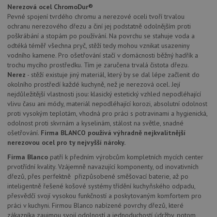
_ga
1 rok
Tento název
Google LLC
Doména
Nerezová ocel ChromoDur®
1
souboru cookie
.drezy-
měsíc
je spojen s
Pevné spojení tvrdého chromu a nerezové oceli tvoří trvalou
blanco.cz
VISITOR_PRIVACY_METADATA
6 měsíců
Te
YouTube
Google
coo
.youtube.com
ochranu nerezového dřezu a činí jej podstatně odolnějším proti
Universal
uk
poškrábání a stopám po používání. Na povrchu se stahuje voda a
Analytics - což je
so
významná
uži
odtéká téměř všechna pryč, stěží tedy mohou vznikat usazeniny
aktualizace
vo
vodního kamene. Pro ošetřování stačí v domácnosti běžný hadřík a
běžněji
pro
používané
trochu mycího prostředku. Tím je zaručena trvalá čistota dřezu.
int
analytické
we
Nerez
- stěží existuje jiný materiál, který by se dal lépe začlenit do
služby Google.
Za
Tento soubor
okolního prostředí každé kuchyně, než je nerezová ocel. Její
úd
cookie se
so
nejdůležitější vlastnosti jsou: klasický estetický vzhled nepodléhající
používá k
náv
vlivu času ani módy, materiál nepodléhající korozi, absolutní odolnost
rozlišení
rů
jedinečných
zá
proti vysokým teplotám, vhodná pro práci s potravinami a hygienická,
uživatelů
oc
odolnost proti skvrnám a kyselinám, stálost na světle, snadné
přiřazením
os
náhodně
ošetřování.
Firma BLANCO používá výhradně nejkvalitnější
a 
vygenerovaného
kte
nerezovou ocel pro ty nejvyšší nároky.
čísla jako
jej
identifikátoru
pre
Firma Blanco
patří k předním výrobcům kompletních mycích center
klienta. Je
bu
součástí
prvotřídní kvality. Vzájemně navazující komponenty, od inovativních
bu
každého
sez
dřezů, přes perfektně přizpůsobené směšovací baterie, až po
požadavku na
re
stránku na webu
inteligentně řešené košové systémy třídění kuchyňského odpadu,
a slouží k
__Secure-YNID
.youtube.com
6 měsíců
přesvědčí svojí vysokou funkčností a poskytovaným komfortem pro
výpočtu údajů o
práci v kuchyni. Firmou Blanco nabízené povrchy dřezů, které
návštěvnících,
IDE
1 rok
Te
Google LLC
relacích a
zákazníka zaujmou svojí odolností a jednoduchostí údržby, potom
co
.doubleclick.net