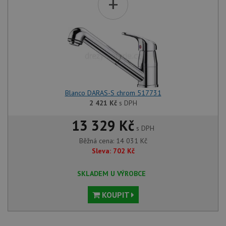
+
Blanco DARAS-S chrom 517731
2 421
Kč
s DPH
13 329 Kč
s DPH
Běžná cena:
14 031
Kč
Sleva:
702
Kč
SKLADEM U VÝROBCE
KOUPIT