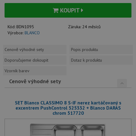
KOUPIT
Kód:
BDN1095
Záruka:
24 měsíců
Výrobce:
BLANCO
Cenově výhodné sety
Popis produktu
Doporučujeme dokoupit
Dotaz k produktu
Vzorník barev
Cenově výhodné sety
SET Blanco CLASSIMO 8 S-IF nerez kartáčovaný s
excentrem PushControl 525332 + Blanco DARAS
chrom 517720