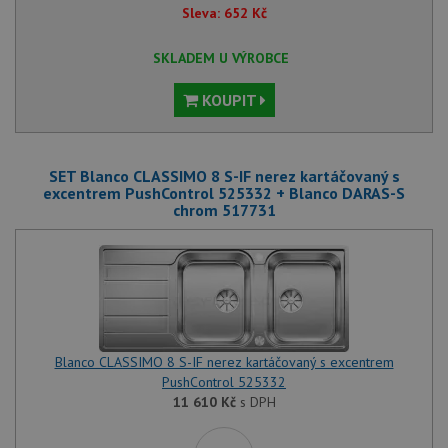
Sleva:
652
Kč
SKLADEM U VÝROBCE
KOUPIT
SET Blanco CLASSIMO 8 S-IF nerez kartáčovaný s
excentrem PushControl 525332 + Blanco DARAS-S
chrom 517731
Blanco CLASSIMO 8 S-IF nerez kartáčovaný s excentrem
PushControl 525332
11 610
Kč
s DPH