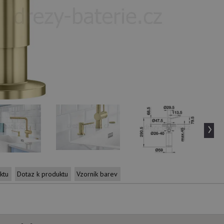
›
ktu
Dotaz k produktu
Vzorník barev