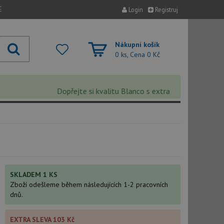
E
Login
Registruj
Nákupní košík
0 ks, Cena
0 Kč
Dopřejte si kvalitu Blanco s extra 5% slevou – sleva
SKLADEM 1 KS
Zboží odešleme během následujících 1-2 pracovních
dnů.
EXTRA SLEVA 103 Kč