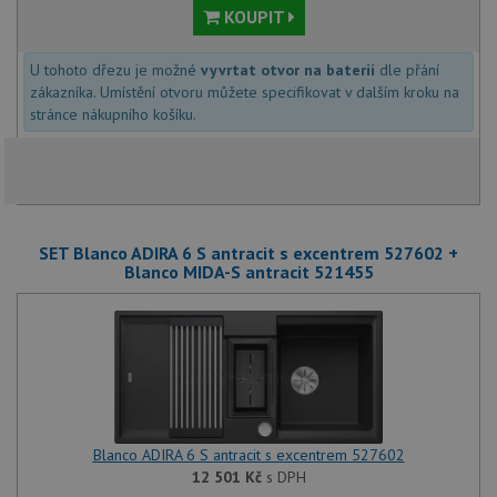
KOUPIT
U tohoto dřezu je možné
vyvrtat otvor na baterii
dle přání
zákazníka. Umístění otvoru můžete specifikovat v dalším kroku na
stránce nákupního košíku.
SET Blanco ADIRA 6 S antracit s excentrem 527602 +
Blanco MIDA-S antracit 521455
Blanco ADIRA 6 S antracit s excentrem 527602
12 501
Kč
s DPH