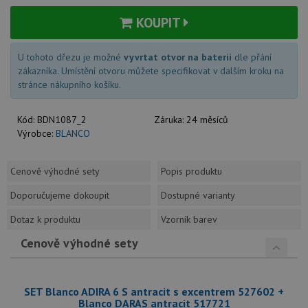
KOUPIT
U tohoto dřezu je možné
vyvrtat otvor na baterii
dle přání
zákazníka. Umístění otvoru můžete specifikovat v dalším kroku na
stránce nákupního košíku.
Kód:
BDN1087_2
Záruka:
24 měsíců
Výrobce:
BLANCO
Cenově výhodné sety
Popis produktu
Doporučujeme dokoupit
Dostupné varianty
Dotaz k produktu
Vzorník barev
Cenově výhodné sety
SET Blanco ADIRA 6 S antracit s excentrem 527602 +
Blanco DARAS antracit 517721