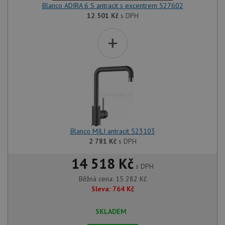
Blanco ADIRA 6 S antracit s excentrem 527602
12 501
Kč
s DPH
+
Blanco MILI antracit 523103
2 781
Kč
s DPH
14 518 Kč
s DPH
Běžná cena:
15 282
Kč
Sleva:
764
Kč
SKLADEM