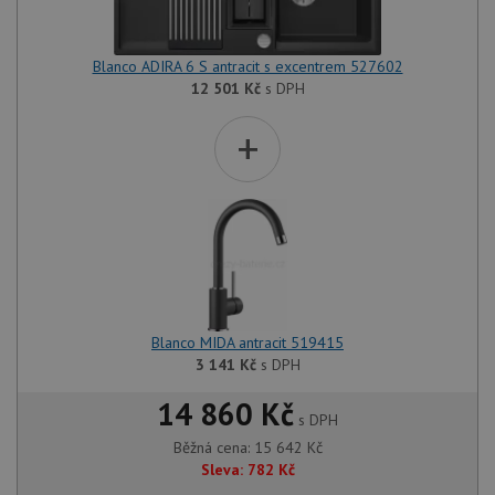
Blanco ADIRA 6 S antracit s excentrem 527602
12 501
Kč
s DPH
+
Blanco MIDA antracit 519415
3 141
Kč
s DPH
14 860 Kč
s DPH
Běžná cena:
15 642
Kč
Sleva:
782
Kč