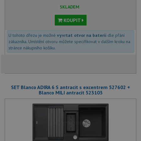
SKLADEM
KOUPIT
U tohoto dřezu je možné
vyvrtat otvor na baterii
dle přání
zákazníka. Umístění otvoru můžete specifikovat v dalším kroku na
stránce nákupního košíku.
SET Blanco ADIRA 6 S antracit s excentrem 527602 +
Blanco MILI antracit 523103