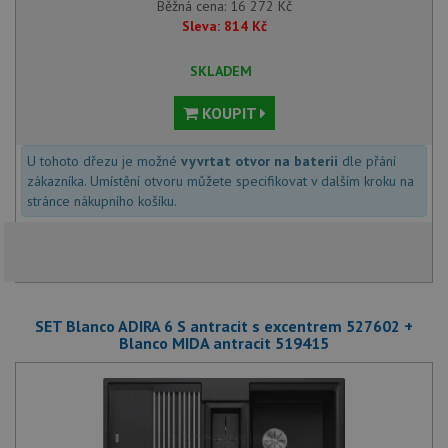
Běžná cena:
16 272
Kč
Sleva:
814
Kč
SKLADEM
KOUPIT
U tohoto dřezu je možné
vyvrtat otvor na baterii
dle přání
zákazníka. Umístění otvoru můžete specifikovat v dalším kroku na
stránce nákupního košíku.
SET Blanco ADIRA 6 S antracit s excentrem 527602 +
Blanco MIDA antracit 519415