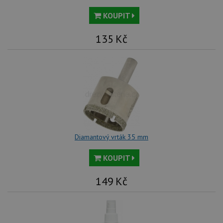
KOUPIT
135
Kč
Diamantový vrták 35 mm
KOUPIT
149
Kč