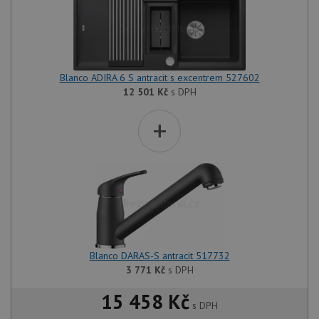
Blanco ADIRA 6 S antracit s excentrem 527602
12 501
Kč
s DPH
+
Blanco DARAS-S antracit 517732
3 771
Kč
s DPH
15 458 Kč
s DPH