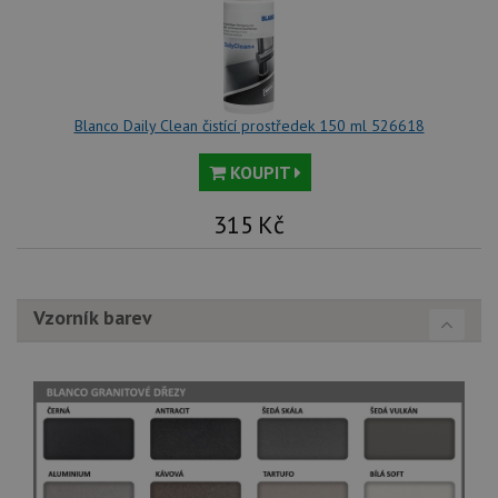
Blanco Daily Clean čistící prostředek 150 ml 526618
KOUPIT
315
Kč
Vzorník barev