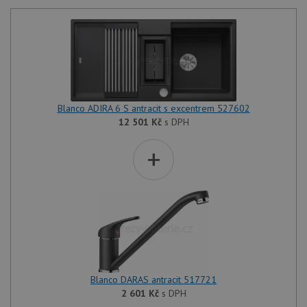
Blanco ADIRA 6 S antracit s excentrem 527602
12 501
Kč
s DPH
+
Blanco DARAS antracit 517721
2 601
Kč
s DPH