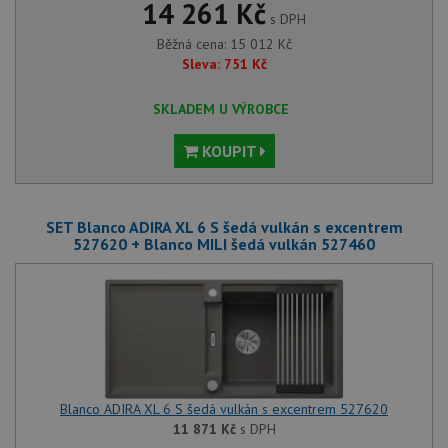
14 261 Kč
s DPH
Běžná cena:
15 012
Kč
Sleva:
751
Kč
SKLADEM U VÝROBCE
KOUPIT
SET Blanco ADIRA XL 6 S šedá vulkán s excentrem
527620 + Blanco MILI šedá vulkán 527460
Blanco ADIRA XL 6 S šedá vulkán s excentrem 527620
11 871
Kč
s DPH