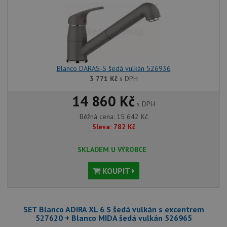
Blanco DARAS-S šedá vulkán 526936
3 771
Kč
s DPH
14 860 Kč
s DPH
Běžná cena:
15 642
Kč
Sleva:
782
Kč
SKLADEM U VÝROBCE
KOUPIT
SET Blanco ADIRA XL 6 S šedá vulkán s excentrem
527620 + Blanco MIDA šedá vulkán 526965