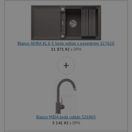
Blanco ADIRA XL 6 S šedá vulkán s excentrem 527620
11 871
Kč
s DPH
+
Blanco MIDA šedá vulkán 526965
3 141
Kč
s DPH