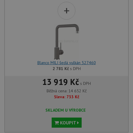
+
Blanco MILI šedá vulkán 527460
2 781
Kč
s DPH
13 919 Kč
s DPH
Běžná cena:
14 652
Kč
Sleva:
733
Kč
SKLADEM U VÝROBCE
KOUPIT