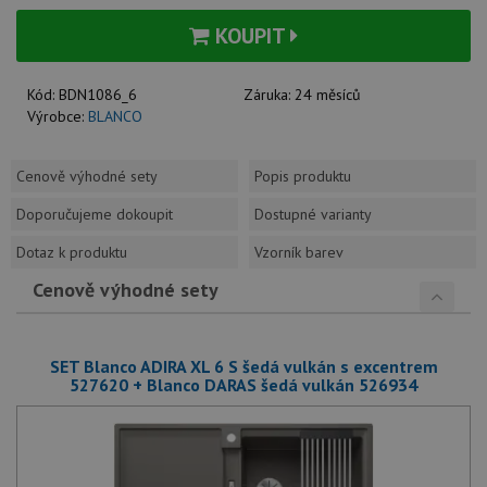
KOUPIT
Kód:
BDN1086_6
Záruka:
24 měsíců
Výrobce:
BLANCO
Cenově výhodné sety
Popis produktu
Doporučujeme dokoupit
Dostupné varianty
Dotaz k produktu
Vzorník barev
Cenově výhodné sety
SET Blanco ADIRA XL 6 S šedá vulkán s excentrem
527620 + Blanco DARAS šedá vulkán 526934