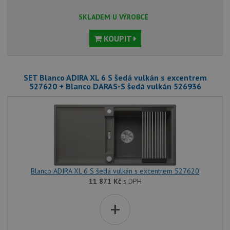
SKLADEM U VÝROBCE
KOUPIT
SET Blanco ADIRA XL 6 S šedá vulkán s excentrem
527620 + Blanco DARAS-S šedá vulkán 526936
Blanco ADIRA XL 6 S šedá vulkán s excentrem 527620
11 871
Kč
s DPH
+