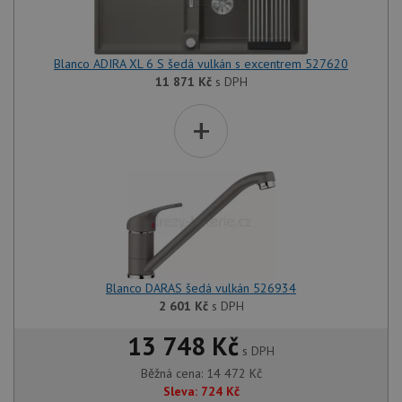
Blanco ADIRA XL 6 S šedá vulkán s excentrem 527620
11 871
Kč
s DPH
+
Blanco DARAS šedá vulkán 526934
2 601
Kč
s DPH
13 748 Kč
s DPH
Běžná cena:
14 472
Kč
Sleva:
724
Kč