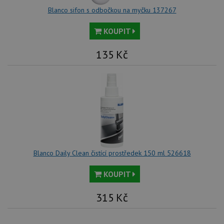
Blanco sifon s odbočkou na myčku 137267
KOUPIT
135
Kč
Blanco Daily Clean čistící prostředek 150 ml 526618
KOUPIT
315
Kč