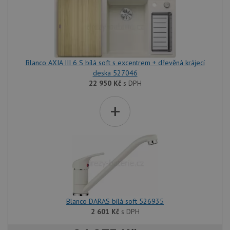
Blanco AXIA III 6 S bílá soft s excentrem + dřevěná krájecí
deska 527046
22 950
Kč
s DPH
+
Blanco DARAS bílá soft 526935
2 601
Kč
s DPH