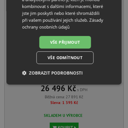
22 950
Kč
s DPH
kombinovat s dalšími informacemi, které
jste jim poskytli nebo které shromáždili
+
při vašem používání jejich služeb.
Zásady
ochrany osobních údajů
VŠE PŘIJMOUT
VŠE ODMÍTNOUT
Blanco MIDA-S bílá soft 526968
ZOBRAZIT PODROBNOSTI
4 941
Kč
s DPH
Nezbytně
Výkonové
Soubory
26 496 Kč
nutné
soubory
cílení
s DPH
soubory
Běžná cena:
27 891
Kč
Sleva:
1 395
Kč
SKLADEM U VÝROBCE
Funkční soubory
Nezařazené
soubory
KOUPIT