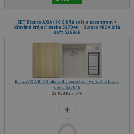
SET Blanco AXIA III 6 S bílá soft s excentrem +
dřevěná krájecí deska 527046 + Blanco MIDA bílá
soft 526966
Blanco AXIA III 6 S bílá soft s excentrem + dřevěná krájecí
deska 527046
22 950
Kč
s DPH
+