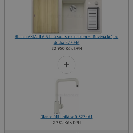
Blanco AXIA III 6 S bílá soft s excentrem + dřevěná krájecí
deska 527046
22 950
Kč
s DPH
+
Blanco MILI bílá soft 527461
2 781
Kč
s DPH