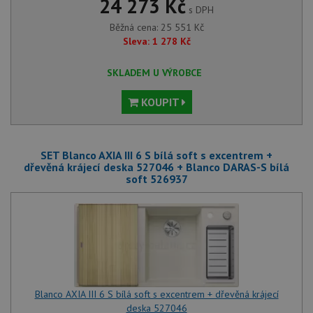
24 273 Kč
s DPH
Běžná cena:
25 551
Kč
Sleva:
1 278
Kč
SKLADEM U VÝROBCE
KOUPIT
SET Blanco AXIA III 6 S bílá soft s excentrem +
dřevěná krájecí deska 527046 + Blanco DARAS-S bílá
soft 526937
Blanco AXIA III 6 S bílá soft s excentrem + dřevěná krájecí
deska 527046