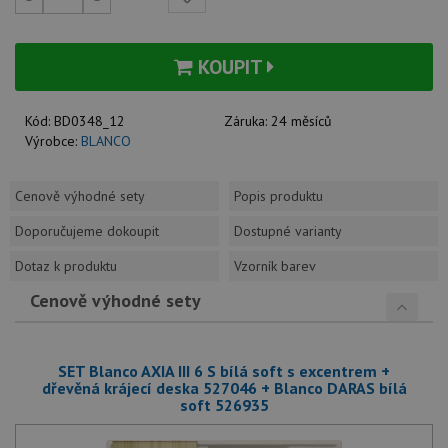
KOUPIT
Kód:
BD0348_12
Záruka:
24 měsíců
Výrobce:
BLANCO
Cenově výhodné sety
Popis produktu
Doporučujeme dokoupit
Dostupné varianty
Dotaz k produktu
Vzorník barev
Cenově výhodné sety
SET Blanco AXIA III 6 S bílá soft s excentrem +
dřevěná krájecí deska 527046 + Blanco DARAS bílá
soft 526935