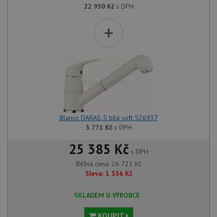
22 950
Kč
s DPH
+
Blanco DARAS-S bílá soft 526937
3 771
Kč
s DPH
25 385 Kč
s DPH
Běžná cena:
26 721
Kč
Sleva:
1 336
Kč
SKLADEM U VÝROBCE
KOUPIT