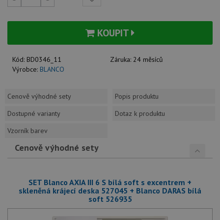
KOUPIT
Kód:
BD0346_11
Záruka:
24 měsíců
Výrobce:
BLANCO
Cenově výhodné sety
Popis produktu
Dostupné varianty
Dotaz k produktu
Vzorník barev
Cenově výhodné sety
SET Blanco AXIA III 6 S bílá soft s excentrem +
skleněná krájecí deska 527045 + Blanco DARAS bílá
soft 526935