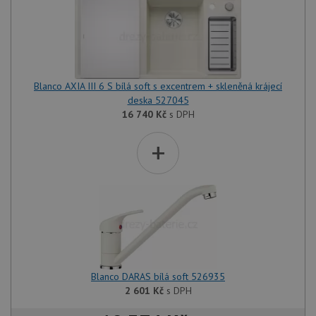
Blanco AXIA III 6 S bílá soft s excentrem + skleněná krájecí
deska 527045
16 740
Kč
s DPH
+
Blanco DARAS bílá soft 526935
2 601
Kč
s DPH