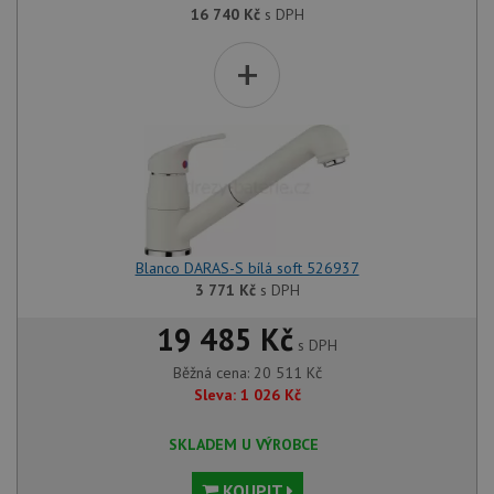
16 740
Kč
s DPH
+
Blanco DARAS-S bílá soft 526937
3 771
Kč
s DPH
19 485 Kč
s DPH
Běžná cena:
20 511
Kč
Sleva:
1 026
Kč
SKLADEM U VÝROBCE
KOUPIT