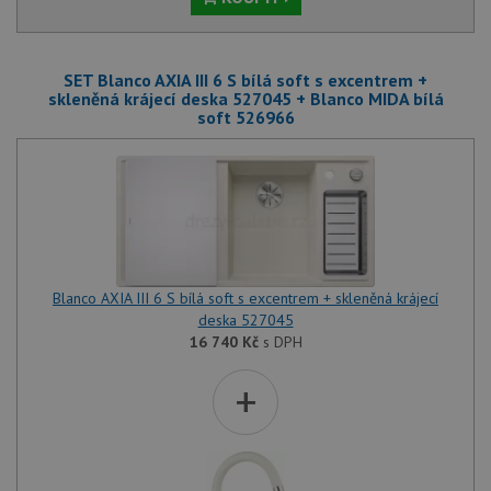
SET Blanco AXIA III 6 S bílá soft s excentrem +
skleněná krájecí deska 527045 + Blanco MIDA bílá
soft 526966
Blanco AXIA III 6 S bílá soft s excentrem + skleněná krájecí
deska 527045
16 740
Kč
s DPH
+