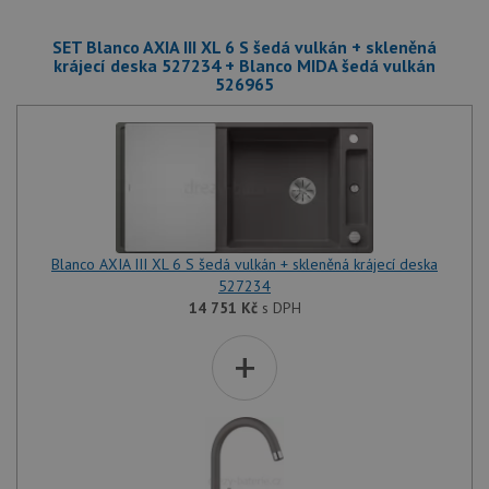
SET Blanco AXIA III XL 6 S šedá vulkán + skleněná
krájecí deska 527234 + Blanco MIDA šedá vulkán
526965
Blanco AXIA III XL 6 S šedá vulkán + skleněná krájecí deska
527234
14 751
Kč
s DPH
+