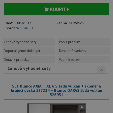
KOUPIT
Kód:
BD0341_13
Záruka:
24 měsíců
Výrobce:
BLANCO
Cenově výhodné sety
Popis produktu
Doporučujeme dokoupit
Dostupné varianty
Dotaz k produktu
Vzorník barev
Cenově výhodné sety
SET Blanco AXIA III XL 6 S šedá vulkán + skleněná
krájecí deska 527234 + Blanco DARAS šedá vulkán
526934