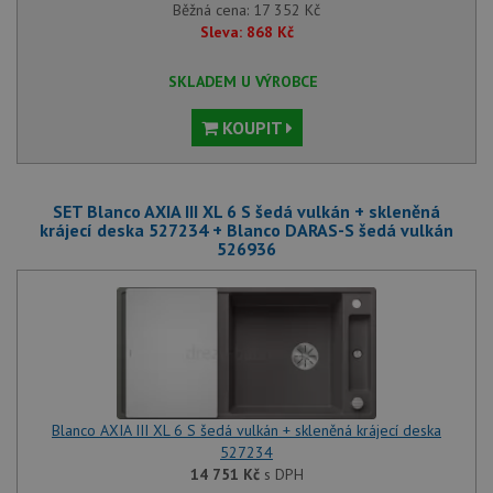
Běžná cena:
17 352
Kč
Sleva:
868
Kč
SKLADEM U VÝROBCE
KOUPIT
SET Blanco AXIA III XL 6 S šedá vulkán + skleněná
krájecí deska 527234 + Blanco DARAS-S šedá vulkán
526936
Blanco AXIA III XL 6 S šedá vulkán + skleněná krájecí deska
527234
14 751
Kč
s DPH