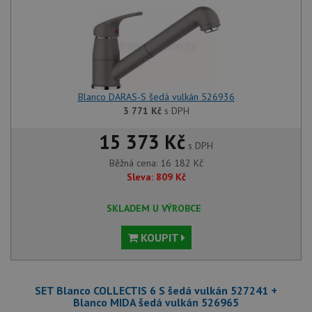
Blanco DARAS-S šedá vulkán 526936
3 771
Kč
s DPH
15 373 Kč
s DPH
Běžná cena:
16 182
Kč
Sleva:
809
Kč
SKLADEM U VÝROBCE
KOUPIT
SET Blanco COLLECTIS 6 S šedá vulkán 527241 +
Blanco MIDA šedá vulkán 526965