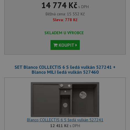
14 774 Kč
s DPH
Běžná cena:
15 552
Kč
Sleva:
778
Kč
SKLADEM U VÝROBCE
KOUPIT
SET Blanco COLLECTIS 6 S šedá vulkán 527241 +
Blanco MILI šedá vulkán 527460
Blanco COLLECTIS 6 S šedá vulkán 527241
12 411
Kč
s DPH