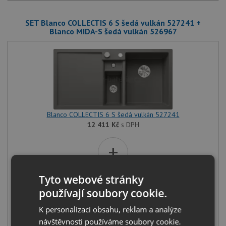
SET Blanco COLLECTIS 6 S šedá vulkán 527241 +
Blanco MIDA-S šedá vulkán 526967
Blanco COLLECTIS 6 S šedá vulkán 527241
12 411
Kč
s DPH
+
Tyto webové stránky
používají soubory cookie.
K personalizaci obsahu, reklam a analýze
návštěvnosti používáme soubory cookie.