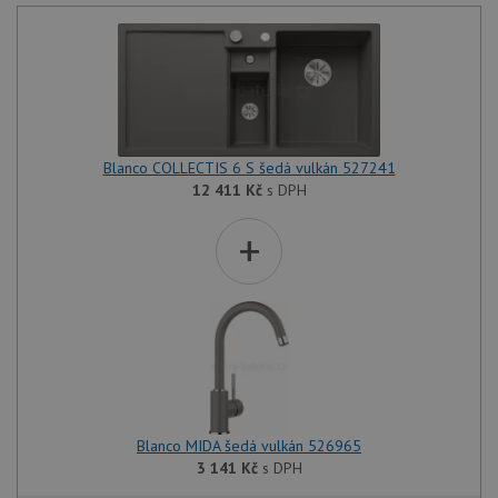
Blanco COLLECTIS 6 S šedá vulkán 527241
12 411
Kč
s DPH
+
Blanco MIDA šedá vulkán 526965
3 141
Kč
s DPH