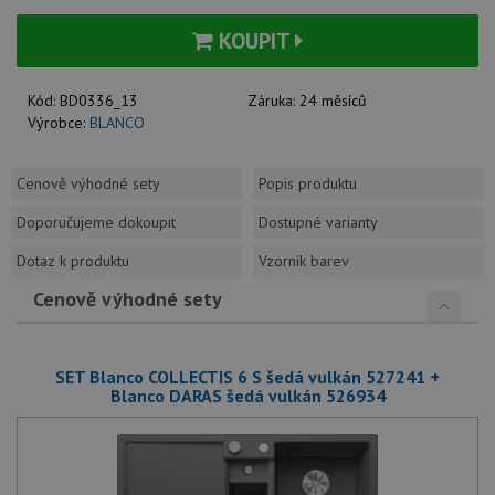
KOUPIT
Kód:
BD0336_13
Záruka:
24 měsíců
Výrobce:
BLANCO
Cenově výhodné sety
Popis produktu
Doporučujeme dokoupit
Dostupné varianty
Dotaz k produktu
Vzorník barev
Cenově výhodné sety
SET Blanco COLLECTIS 6 S šedá vulkán 527241 +
Blanco DARAS šedá vulkán 526934