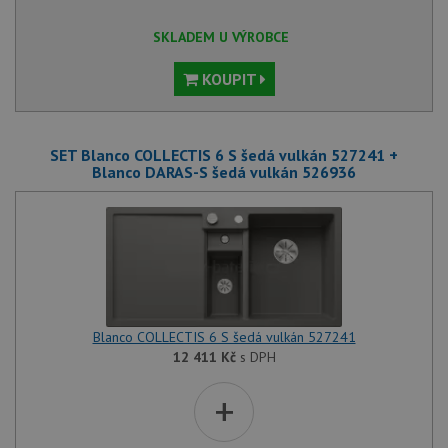
SKLADEM U VÝROBCE
KOUPIT
SET Blanco COLLECTIS 6 S šedá vulkán 527241 +
Blanco DARAS-S šedá vulkán 526936
Blanco COLLECTIS 6 S šedá vulkán 527241
12 411
Kč
s DPH
+