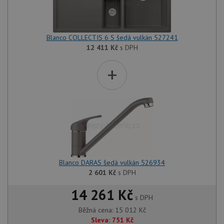
Blanco COLLECTIS 6 S šedá vulkán 527241
12 411
Kč
s DPH
+
Blanco DARAS šedá vulkán 526934
2 601
Kč
s DPH
14 261 Kč
s DPH
Běžná cena:
15 012
Kč
Sleva:
751
Kč