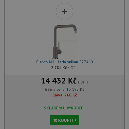
+
Blanco MILI šedá vulkán 527460
2 781
Kč
s DPH
14 432 Kč
s DPH
Běžná cena:
15 192
Kč
Sleva:
760
Kč
SKLADEM U VÝROBCE
KOUPIT