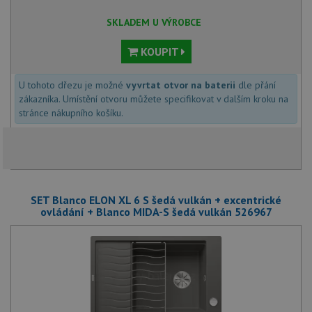
SKLADEM U VÝROBCE
KOUPIT
U tohoto dřezu je možné
vyvrtat otvor na baterii
dle přání
zákazníka. Umístění otvoru můžete specifikovat v dalším kroku na
stránce nákupního košíku.
SET Blanco ELON XL 6 S šedá vulkán + excentrické
ovládání + Blanco MIDA-S šedá vulkán 526967