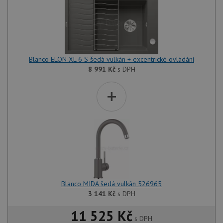
Blanco ELON XL 6 S šedá vulkán + excentrické ovládání
8 991
Kč
s DPH
+
Blanco MIDA šedá vulkán 526965
3 141
Kč
s DPH
11 525 Kč
s DPH