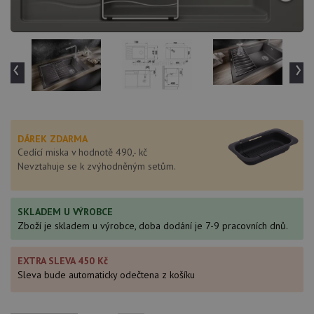
‹
›
DÁREK ZDARMA
Cedící miska v hodnotě 490,- kč
Nevztahuje se k zvýhodněným setům.
SKLADEM U VÝROBCE
Zboží je skladem u výrobce, doba dodání je 7-9 pracovních dnů.
EXTRA SLEVA 450 Kč
Sleva bude automaticky odečtena z košíku