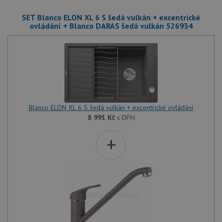
SET Blanco ELON XL 6 S šedá vulkán + excentrické
ovládání + Blanco DARAS šedá vulkán 526934
Blanco ELON XL 6 S šedá vulkán + excentrické ovládání
8 991
Kč
s DPH
+