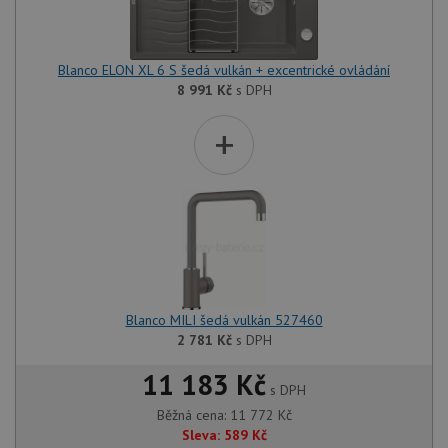
Blanco ELON XL 6 S šedá vulkán + excentrické ovládání
8 991
Kč
s DPH
+
Blanco MILI šedá vulkán 527460
2 781
Kč
s DPH
11 183 Kč
s DPH
Běžná cena:
11 772
Kč
Sleva:
589
Kč