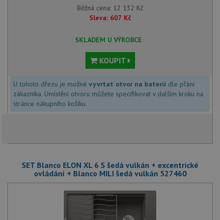
Běžná cena:
12 132
Kč
Sleva:
607
Kč
SKLADEM U VÝROBCE
KOUPIT
U tohoto dřezu je možné
vyvrtat otvor na baterii
dle přání
zákazníka. Umístění otvoru můžete specifikovat v dalším kroku na
stránce nákupního košíku.
SET Blanco ELON XL 6 S šedá vulkán + excentrické
ovládání + Blanco MILI šedá vulkán 527460