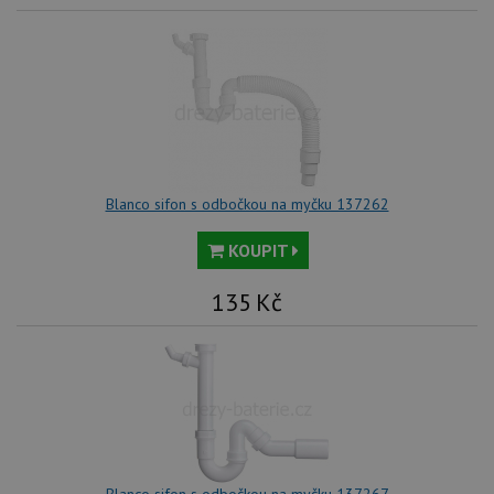
Blanco sifon s odbočkou na myčku 137262
KOUPIT
135
Kč
Blanco sifon s odbočkou na myčku 137267