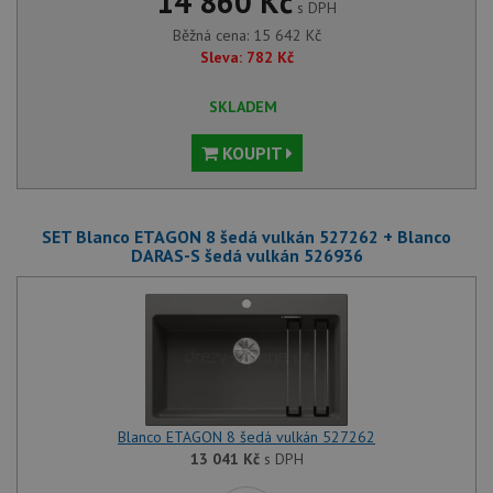
14 860 Kč
s DPH
Běžná cena:
15 642
Kč
Sleva:
782
Kč
SKLADEM
KOUPIT
SET Blanco ETAGON 8 šedá vulkán 527262 + Blanco
DARAS-S šedá vulkán 526936
Blanco ETAGON 8 šedá vulkán 527262
13 041
Kč
s DPH