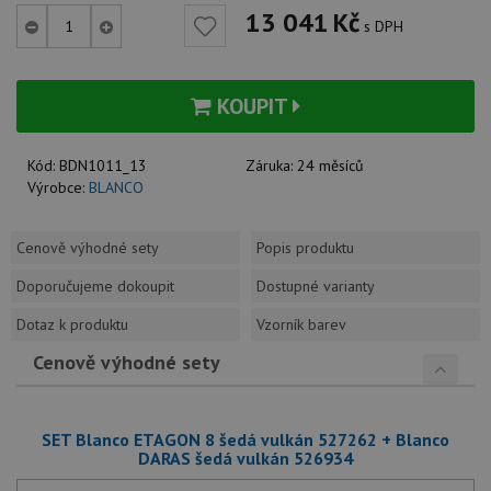
13 041
Kč
s DPH
KOUPIT
Kód:
BDN1011_13
Záruka:
24 měsíců
Výrobce:
BLANCO
Cenově výhodné sety
Popis produktu
Doporučujeme dokoupit
Dostupné varianty
Dotaz k produktu
Vzorník barev
Cenově výhodné sety
SET Blanco ETAGON 8 šedá vulkán 527262 + Blanco
DARAS šedá vulkán 526934