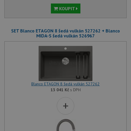
KOUPIT
SET Blanco ETAGON 8 šedá vulkán 527262 + Blanco
MIDA-S šedá vulkán 526967
Blanco ETAGON 8 šedá vulkán 527262
13 041
Kč
s DPH
+