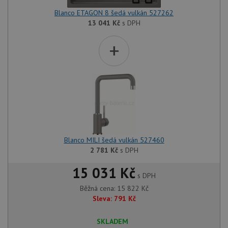
Blanco ETAGON 8 šedá vulkán 527262
13 041
Kč
s DPH
+
Blanco MILI šedá vulkán 527460
2 781
Kč
s DPH
15 031 Kč
s DPH
Běžná cena:
15 822
Kč
Sleva:
791
Kč
SKLADEM