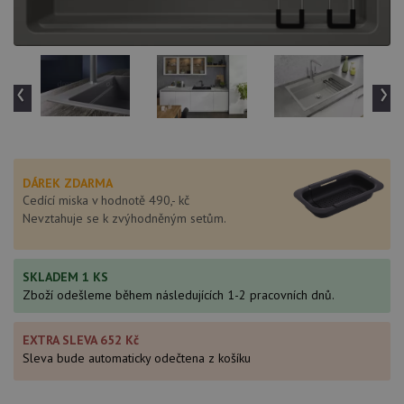
‹
›
DÁREK ZDARMA
Cedící miska v hodnotě 490,- kč
Nevztahuje se k zvýhodněným setům.
SKLADEM 1 KS
Zboží odešleme během následujících 1-2 pracovních dnů.
EXTRA SLEVA 652 Kč
Sleva bude automaticky odečtena z košíku