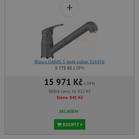
+
Blanco DARAS-S šedá vulkán 526936
3 771
Kč
s DPH
15 971 Kč
s DPH
Běžná cena:
16 812
Kč
Sleva:
841
Kč
SKLADEM
KOUPIT