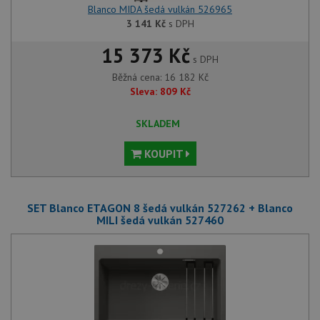
Blanco MIDA šedá vulkán 526965
3 141
Kč
s DPH
15 373 Kč
s DPH
Běžná cena:
16 182
Kč
Sleva:
809
Kč
SKLADEM
KOUPIT
SET Blanco ETAGON 8 šedá vulkán 527262 + Blanco
MILI šedá vulkán 527460