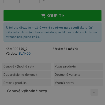
KOUPIT
U tohoto dřezu je možné
vyvrtat otvor na baterii
dle přání
zákazníka. Umístění otvoru můžete specifikovat v dalším kroku na
stránce nákupního košíku.
Kód:
BD0330_9
Záruka:
24 měsíců
Výrobce:
BLANCO
Cenově výhodné sety
Popis produktu
Doporučujeme dokoupit
Dostupné varianty
Dotaz k produktu
Vzorník barev
Cenově výhodné sety