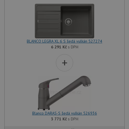
BLANCO LEGRA XL 6 S šedá vulkán 527274
6 291
Kč
s DPH
+
Blanco DARAS-S šedá vulkán 526936
3 771
Kč
s DPH