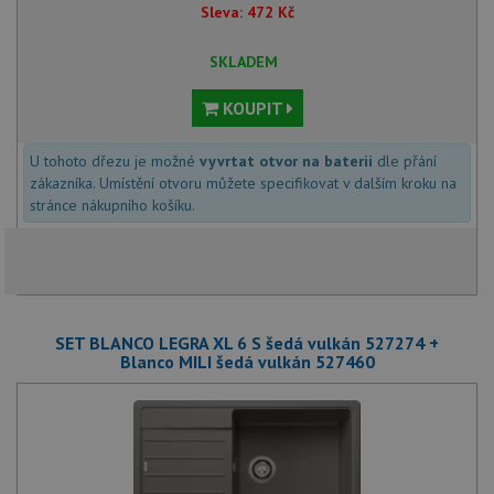
Sleva:
472
Kč
SKLADEM
KOUPIT
U tohoto dřezu je možné
vyvrtat otvor na baterii
dle přání
zákazníka. Umístění otvoru můžete specifikovat v dalším kroku na
stránce nákupního košíku.
SET BLANCO LEGRA XL 6 S šedá vulkán 527274 +
Blanco MILI šedá vulkán 527460