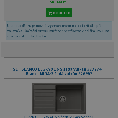
SKLADEM
KOUPIT
U tohoto dřezu je možné
vyvrtat otvor na baterii
dle přání
zákazníka. Umístění otvoru můžete specifikovat v dalším kroku na
stránce nákupního košíku.
SET BLANCO LEGRA XL 6 S šedá vulkán 527274 +
Blanco MIDA-S šedá vulkán 526967
BLANCO LEGRA XL 6 S šedá vulkán 527274