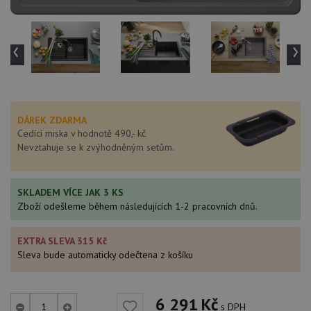
‹
›
DÁREK ZDARMA
Cedící miska v hodnotě 490,- kč
Nevztahuje se k zvýhodněným setům.
SKLADEM VÍCE JAK 3 KS
Zboží odešleme během následujících 1-2 pracovních dnů.
EXTRA SLEVA 315 Kč
Sleva bude automaticky odečtena z košíku
6 291
Kč
s DPH