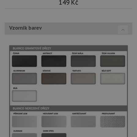
149
Kč
Vzorník barev