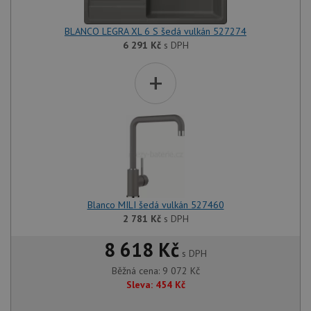
BLANCO LEGRA XL 6 S šedá vulkán 527274
6 291
Kč
s DPH
+
Blanco MILI šedá vulkán 527460
2 781
Kč
s DPH
8 618 Kč
s DPH
Běžná cena:
9 072
Kč
Sleva:
454
Kč