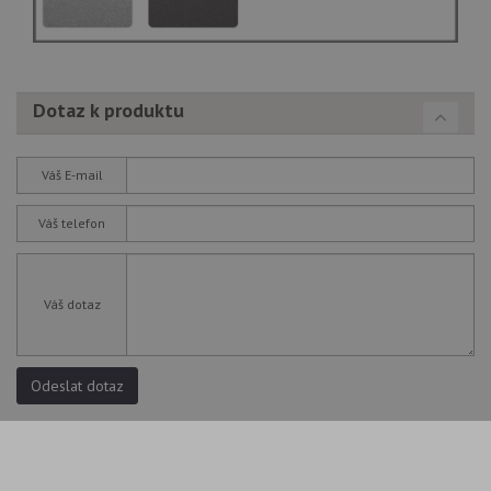
Dotaz k produktu
Váš E-mail
Váš telefon
Váš dotaz
Odeslat dotaz