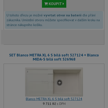
KOUPIT
U tohoto dřezu je možné
vyvrtat otvor na baterii
dle přání
zákazníka. Umístění otvoru můžete specifikovat v dalším kroku na
stránce nákupního košíku.
SET Blanco METRA XL 6 S bílá soft 527124 + Blanco
MIDA-S bílá soft 526968
Blanco METRA XL 6 S bílá soft 527124
9 711
Kč
s DPH