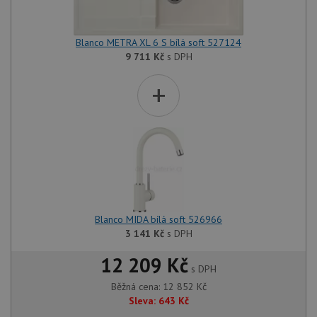
Blanco METRA XL 6 S bílá soft 527124
9 711
Kč
s DPH
+
Blanco MIDA bílá soft 526966
3 141
Kč
s DPH
12 209 Kč
s DPH
Běžná cena:
12 852
Kč
Sleva:
643
Kč