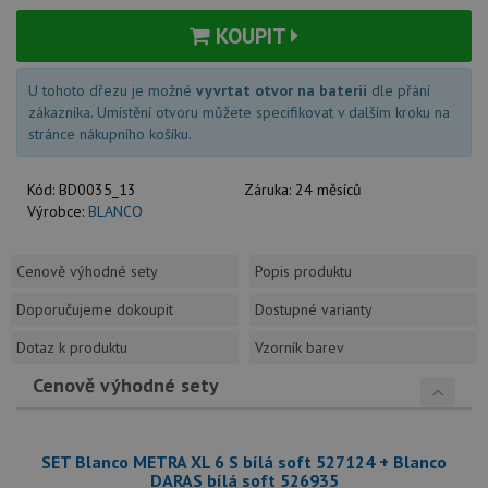
KOUPIT
U tohoto dřezu je možné
vyvrtat otvor na baterii
dle přání
zákazníka. Umístění otvoru můžete specifikovat v dalším kroku na
stránce nákupního košíku.
Kód:
BD0035_13
Záruka:
24 měsíců
Výrobce:
BLANCO
Cenově výhodné sety
Popis produktu
Doporučujeme dokoupit
Dostupné varianty
Dotaz k produktu
Vzorník barev
Cenově výhodné sety
SET Blanco METRA XL 6 S bílá soft 527124 + Blanco
DARAS bílá soft 526935