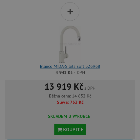
+
Blanco MIDA-S bílá soft 526968
4 941
Kč
s DPH
13 919 Kč
s DPH
Běžná cena:
14 652
Kč
Sleva:
733
Kč
SKLADEM U VÝROBCE
KOUPIT