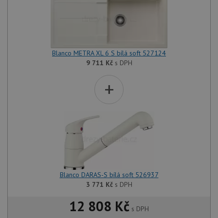
Blanco METRA XL 6 S bílá soft 527124
9 711
Kč
s DPH
+
Blanco DARAS-S bílá soft 526937
3 771
Kč
s DPH
12 808 Kč
s DPH