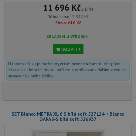
11 696 Kč
s DPH
Běžná cena:
12 312
Kč
Sleva:
616
Kč
SKLADEM U VÝROBCE
KOUPIT
U tohoto dřezu je možné
vyvrtat otvor na baterii
dle přání
zákazníka. Umístění otvoru můžete specifikovat v dalším kroku na
stránce nákupního košíku.
SET Blanco METRA XL 6 S bílá soft 527124 + Blanco
DARAS-S bílá soft 526937