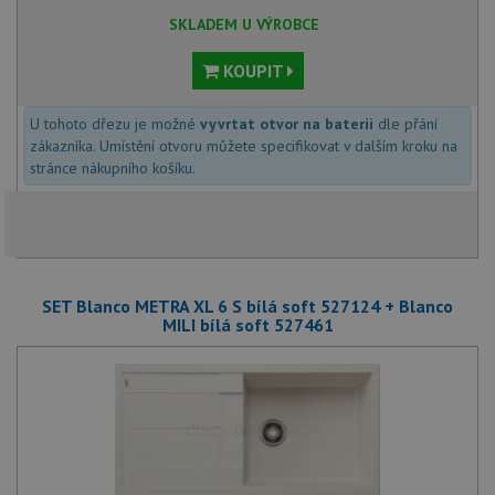
SKLADEM U VÝROBCE
KOUPIT
U tohoto dřezu je možné
vyvrtat otvor na baterii
dle přání
zákazníka. Umístění otvoru můžete specifikovat v dalším kroku na
stránce nákupního košíku.
SET Blanco METRA XL 6 S bílá soft 527124 + Blanco
MILI bílá soft 527461