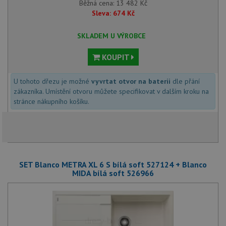
Běžná cena:
13 482
Kč
Sleva:
674
Kč
SKLADEM U VÝROBCE
KOUPIT
U tohoto dřezu je možné
vyvrtat otvor na baterii
dle přání
zákazníka. Umístění otvoru můžete specifikovat v dalším kroku na
stránce nákupního košíku.
SET Blanco METRA XL 6 S bílá soft 527124 + Blanco
MIDA bílá soft 526966