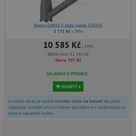
Blanco DARAS-S šedá vulkán 526936
3 771
Kč
s DPH
10 585 Kč
s DPH
Běžná cena:
11 142
Kč
Sleva:
557
Kč
SKLADEM U VÝROBCE
KOUPIT
U tohoto dřezu je možné
vyvrtat otvor na baterii
dle přání
zákazníka. Umístění otvoru můžete specifikovat v dalším kroku na
stránce nákupního košíku.