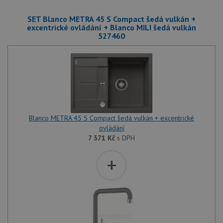
SET Blanco METRA 45 S Compact šedá vulkán +
excentrické ovládání + Blanco MILI šedá vulkán
527460
Blanco METRA 45 S Compact šedá vulkán + excentrické
ovládání
7 371
Kč
s DPH
+