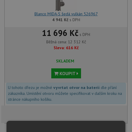
Blanco MIDA-S šedá vulkán 526967
4 941
Kč
s DPH
11 696 Kč
s DPH
Běžná cena:
12 312
Kč
Sleva:
616
Kč
SKLADEM
KOUPIT
U tohoto dřezu je možné
vyvrtat otvor na baterii
dle přání
zákazníka. Umístění otvoru můžete specifikovat v dalším kroku na
stránce nákupního košíku.