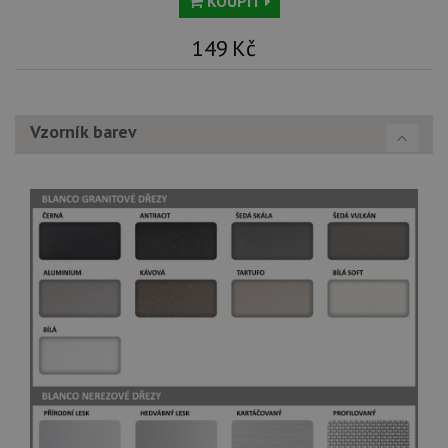
KOUPIT
149
Kč
Vzorník barev