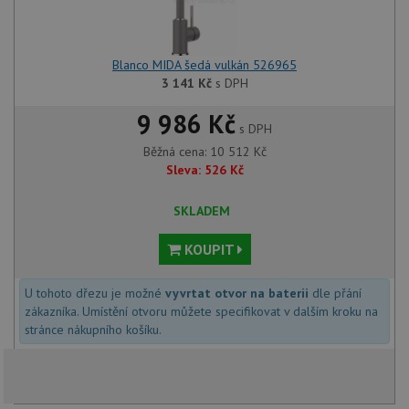
Blanco MIDA šedá vulkán 526965
3 141
Kč
s DPH
9 986 Kč
s DPH
Běžná cena:
10 512
Kč
Sleva:
526
Kč
SKLADEM
KOUPIT
U tohoto dřezu je možné
vyvrtat otvor na baterii
dle přání
zákazníka. Umístění otvoru můžete specifikovat v dalším kroku na
stránce nákupního košíku.