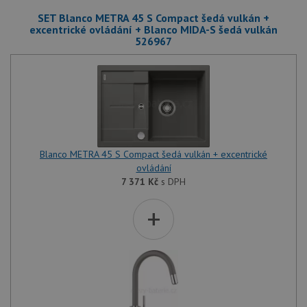
SET Blanco METRA 45 S Compact šedá vulkán +
excentrické ovládání + Blanco MIDA-S šedá vulkán
526967
Blanco METRA 45 S Compact šedá vulkán + excentrické
ovládání
7 371
Kč
s DPH
+