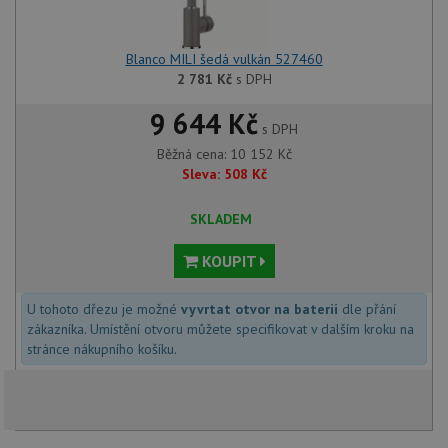
Blanco MILI šedá vulkán 527460
2 781
Kč
s DPH
9 644 Kč
s DPH
Běžná cena:
10 152
Kč
Sleva:
508
Kč
SKLADEM
KOUPIT
U tohoto dřezu je možné
vyvrtat otvor na baterii
dle přání
zákazníka. Umístění otvoru můžete specifikovat v dalším kroku na
stránce nákupního košíku.