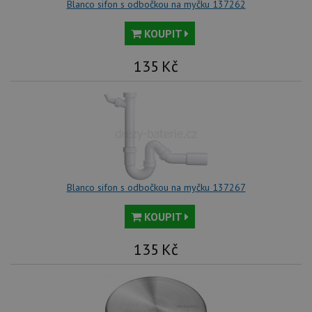
Blanco sifon s odbočkou na myčku 137262
KOUPIT
135
Kč
Blanco sifon s odbočkou na myčku 137267
KOUPIT
135
Kč