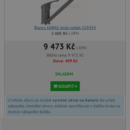
Blanco DARAS šedá vulkán 526934
2 601
Kč
s DPH
9 473 Kč
s DPH
Běžná cena:
9 972
Kč
Sleva:
499
Kč
SKLADEM
KOUPIT
U tohoto dřezu je možné
vyvrtat otvor na baterii
dle přání
zákazníka. Umístění otvoru můžete specifikovat v dalším kroku na
stránce nákupního košíku.