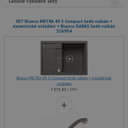
Cenově výhodné sety
SET Blanco METRA 45 S Compact šedá vulkán +
excentrické ovládání + Blanco DARAS šedá vulkán
526934
Blanco METRA 45 S Compact šedá vulkán + excentrické
ovládání
7 371
Kč
s DPH
+