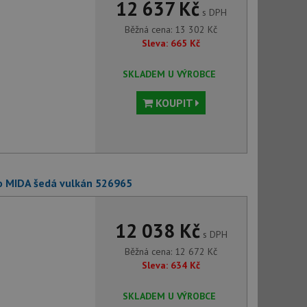
12 637 Kč
s DPH
Běžná cena:
13 302
Kč
Sleva:
665
Kč
SKLADEM U VÝROBCE
KOUPIT
o MIDA šedá vulkán 526965
12 038 Kč
s DPH
Běžná cena:
12 672
Kč
Sleva:
634
Kč
SKLADEM U VÝROBCE