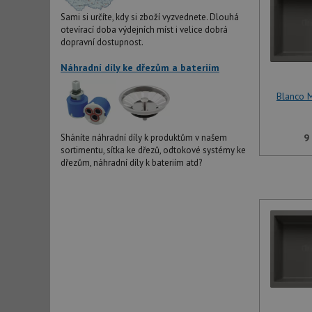
Sami si určíte, kdy si zboží vyzvednete. Dlouhá
otevírací doba výdejních míst i velice dobrá
dopravní dostupnost.
Náhradní díly ke dřezům a bateriím
Blanco 
9
Sháníte náhradní díly k produktům v našem
sortimentu, sítka ke dřezů, odtokové systémy ke
dřezům, náhradní díly k bateriím atd?