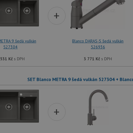
+
METRA 9 šedá vulkán
Blanco DARAS-S šedá vulkán
527304
526936
 531
Kč
s DPH
3 771
Kč
s DPH
SET Blanco METRA 9 šedá vulkán 527304 + Blanc
+