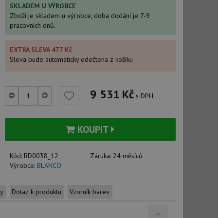
SKLADEM U VÝROBCE
Zboží je skladem u výrobce, doba dodání je 7-9
pracovních dnů.
EXTRA SLEVA 477 Kč
Sleva bude automaticky odečtena z košíku
9 531
Kč
s DPH
KOUPIT
Kód:
BD0038_12
Záruka:
24 měsíců
Výrobce:
BLANCO
ty
Dotaz k produktu
Vzorník barev