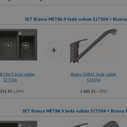
SET Blanco METRA 9 šedá vulkán 527304 + Blanc
+
METRA 9 šedá vulkán
Blanco DARAS šedá vulkán
527304
526934
 531
Kč
s DPH
2 601
Kč
s DPH
SET Blanco METRA 9 šedá vulkán 527304 + Blanco