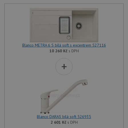
Blanco METRA 6 S bílá soft s excentrem 527116
10 260
Kč
s DPH
+
Blanco DARAS bílá soft 526935
2 601
Kč
s DPH