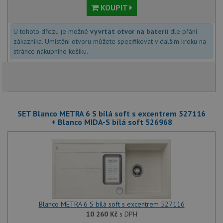
KOUPIT
U tohoto dřezu je možné
vyvrtat otvor na baterii
dle přání
zákazníka. Umístění otvoru můžete specifikovat v dalším kroku na
stránce nákupního košíku.
SET Blanco METRA 6 S bílá soft s excentrem 527116
+ Blanco MIDA-S bílá soft 526968
Blanco METRA 6 S bílá soft s excentrem 527116
10 260
Kč
s DPH