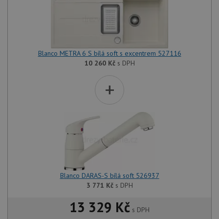
Blanco METRA 6 S bílá soft s excentrem 527116
10 260
Kč
s DPH
+
Blanco DARAS-S bílá soft 526937
3 771
Kč
s DPH
13 329 Kč
s DPH