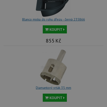
Blanco miska do rohu dřezu - černá 235866
KOUPIT
855
Kč
Diamantový vrták 35 mm
KOUPIT