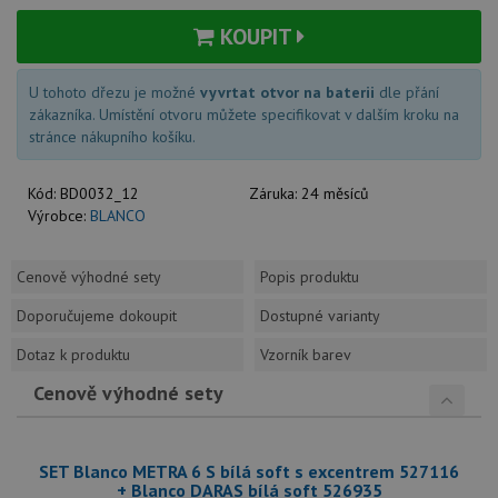
KOUPIT
U tohoto dřezu je možné
vyvrtat otvor na baterii
dle přání
zákazníka. Umístění otvoru můžete specifikovat v dalším kroku na
stránce nákupního košíku.
Kód:
BD0032_12
Záruka:
24 měsíců
Výrobce:
BLANCO
Cenově výhodné sety
Popis produktu
Doporučujeme dokoupit
Dostupné varianty
Dotaz k produktu
Vzorník barev
Cenově výhodné sety
SET Blanco METRA 6 S bílá soft s excentrem 527116
+ Blanco DARAS bílá soft 526935