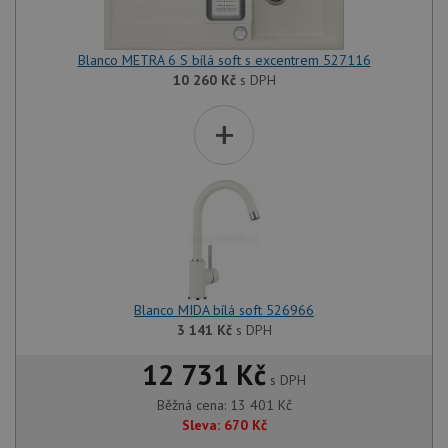
Blanco METRA 6 S bílá soft s excentrem 527116
10 260
Kč
s DPH
+
Blanco MIDA bílá soft 526966
3 141
Kč
s DPH
12 731 Kč
s DPH
Běžná cena:
13 401
Kč
Sleva:
670
Kč