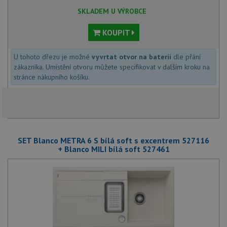
SKLADEM U VÝROBCE
KOUPIT
U tohoto dřezu je možné
vyvrtat otvor na baterii
dle přání
zákazníka. Umístění otvoru můžete specifikovat v dalším kroku na
stránce nákupního košíku.
SET Blanco METRA 6 S bílá soft s excentrem 527116
+ Blanco MILI bílá soft 527461