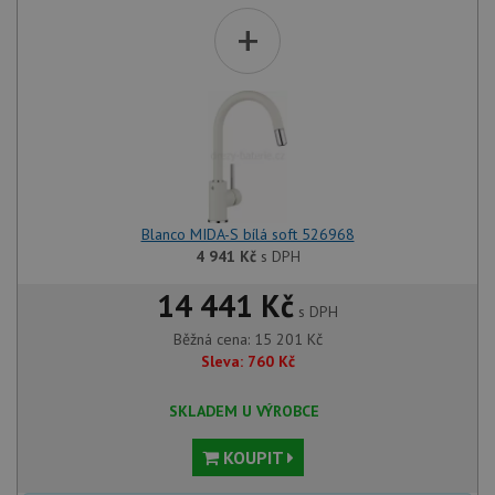
+
Blanco MIDA-S bílá soft 526968
4 941
Kč
s DPH
14 441 Kč
s DPH
Běžná cena:
15 201
Kč
Sleva:
760
Kč
SKLADEM U VÝROBCE
KOUPIT