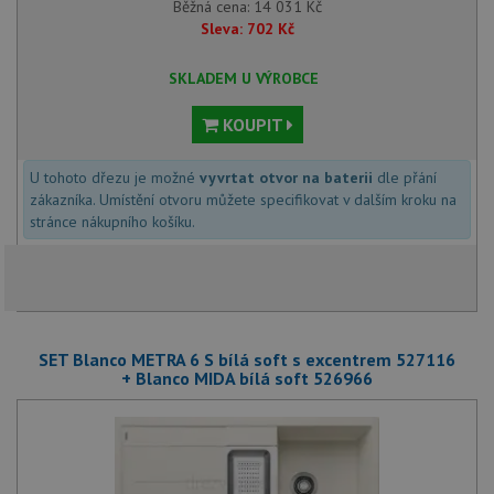
Běžná cena:
14 031
Kč
Sleva:
702
Kč
SKLADEM U VÝROBCE
KOUPIT
U tohoto dřezu je možné
vyvrtat otvor na baterii
dle přání
zákazníka. Umístění otvoru můžete specifikovat v dalším kroku na
stránce nákupního košíku.
SET Blanco METRA 6 S bílá soft s excentrem 527116
+ Blanco MIDA bílá soft 526966