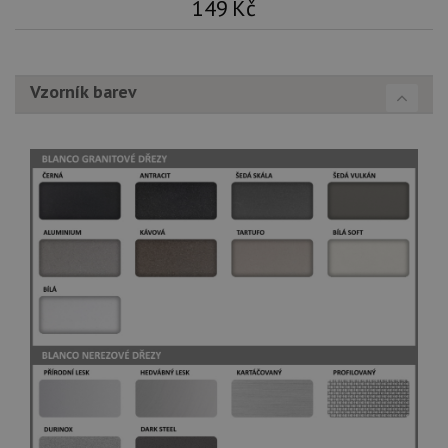
149
Kč
Vzorník barev