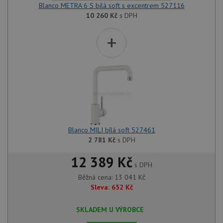
Blanco METRA 6 S bílá soft s excentrem 527116
10 260
Kč
s DPH
+
Blanco MILI bílá soft 527461
2 781
Kč
s DPH
12 389 Kč
s DPH
Běžná cena:
13 041
Kč
Sleva:
652
Kč
SKLADEM U VÝROBCE