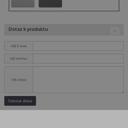
Dotaz k produktu
Váš E-mail
Váš telefon
Váš dotaz
Odeslat dotaz