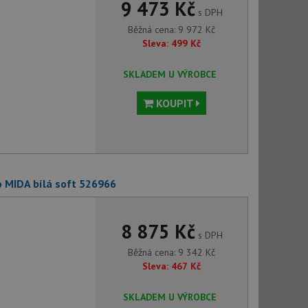
9 473 Kč
s DPH
Běžná cena:
9 972
Kč
Sleva:
499
Kč
SKLADEM U VÝROBCE
KOUPIT
o MIDA bílá soft 526966
8 875 Kč
s DPH
Běžná cena:
9 342
Kč
Sleva:
467
Kč
SKLADEM U VÝROBCE