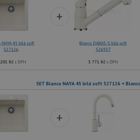
+
 NAYA 45 bílá soft
Blanco DARAS-S bílá soft
527126
526937
 201
Kč
s DPH
3 771
Kč
s DPH
SET Blanco NAYA 45 bílá soft 527126 + Blanc
+