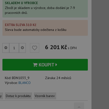
SKLADEM U VÝROBCE
Zboží je skladem u výrobce, doba dodání je 7-9
pracovních dnů.
EXTRA SLEVA 310 Kč
Sleva bude automaticky odečtena z košíku
6 201
Kč
s DPH
KOUPIT
Kód:
BDN1033_9
Záruka:
24 měsíců
Výrobce:
BLANCO
ty
Dotaz k produktu
Vzorník barev