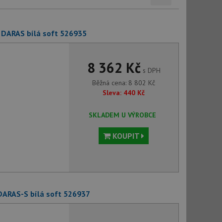
 DARAS bílá soft 526935
8 362 Kč
s DPH
Běžná cena:
8 802
Kč
Sleva:
440
Kč
SKLADEM U VÝROBCE
KOUPIT
DARAS-S bílá soft 526937