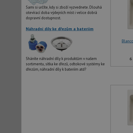
Sami si určíte, kdy si zboží vyzvednete. Dlouhá
otevírací doba výdejních míst i velice dobrá
dopravní dostupnost.
Náhradní díly ke dřezům a bateriím
Blanco
6
Sháníte náhradní díly k produktům v našem
sortimentu, sítka ke dřezů, odtokové systémy ke
dřezům, náhradní díly k bateriím atd?