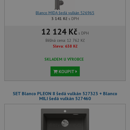
Blanco MIDA šedá vulkán 526965
3 141
Kč
s DPH
12 124 Kč
s DPH
Běžná cena:
12 762
Kč
Sleva:
638
Kč
SKLADEM U VÝROBCE
KOUPIT
SET Blanco PLEON 8 šedá vulkán 527323 + Blanco
MILI šedá vulkán 527460