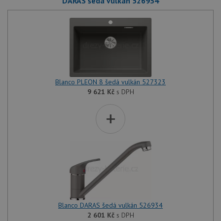
DARAS šedá vulkán 526934
Blanco PLEON 8 šedá vulkán 527323
9 621
Kč
s DPH
+
Blanco DARAS šedá vulkán 526934
2 601
Kč
s DPH