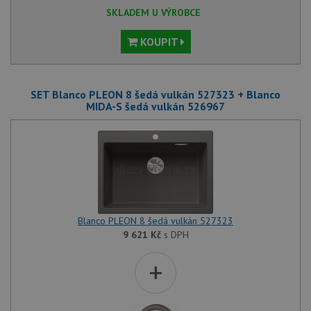
SKLADEM U VÝROBCE
KOUPIT
SET Blanco PLEON 8 šedá vulkán 527323 + Blanco
MIDA-S šedá vulkán 526967
Blanco PLEON 8 šedá vulkán 527323
9 621
Kč
s DPH
+