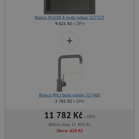
Blanco PLEON 8 šedá vulkán 527323
9 621
Kč
s DPH
+
Blanco MILI šedá vulkán 527460
2 781
Kč
s DPH
11 782 Kč
s DPH
Běžná cena:
12 402
Kč
Sleva:
620
Kč