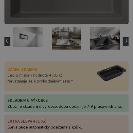
‹
›
DÁREK ZDARMA
Cedící miska v hodnotě 490,- kč
Nevztahuje se k zvýhodněným setům.
SKLADEM U VÝROBCE
Zboží je skladem u výrobce, doba dodání je 7-9 pracovních dnů.
EXTRA SLEVA 481 Kč
Sleva bude automaticky odečtena z košíku