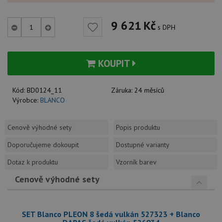
9 621
Kč
s DPH
KOUPIT
Kód:
BD0124_11
Záruka:
24 měsíců
Výrobce:
BLANCO
Cenově výhodné sety
Popis produktu
Doporučujeme dokoupit
Dostupné varianty
Dotaz k produktu
Vzorník barev
Cenově výhodné sety
SET Blanco PLEON 8 šedá vulkán 527323 + Blanco