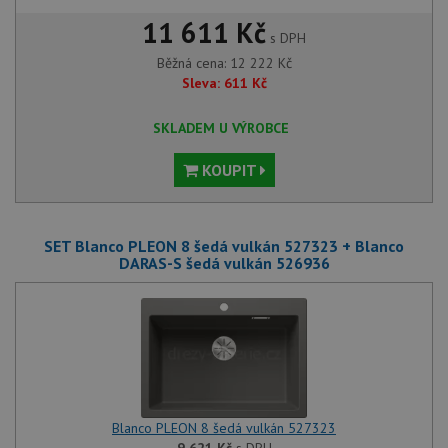
11 611 Kč
s DPH
Běžná cena:
12 222
Kč
Sleva:
611
Kč
SKLADEM U VÝROBCE
KOUPIT
SET Blanco PLEON 8 šedá vulkán 527323 + Blanco
DARAS-S šedá vulkán 526936
Blanco PLEON 8 šedá vulkán 527323