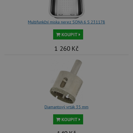
Multifunkční miska nerez SONA 6 S 231178
KOUPIT
1 260
Kč
Diamantový vrták 35 mm
KOUPIT