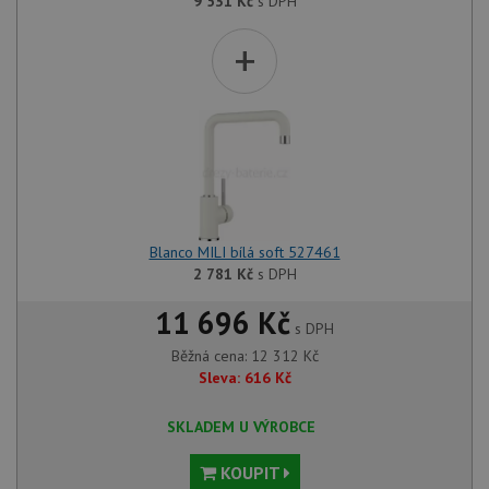
9 531
Kč
s DPH
+
Blanco MILI bílá soft 527461
2 781
Kč
s DPH
11 696 Kč
s DPH
Běžná cena:
12 312
Kč
Sleva:
616
Kč
SKLADEM U VÝROBCE
KOUPIT