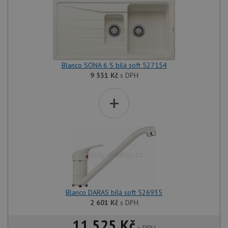
Blanco SONA 6 S bílá soft 527154
9 531
Kč
s DPH
+
Blanco DARAS bílá soft 526935
2 601
Kč
s DPH
11 525 Kč