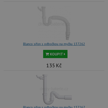
Blanco sifon s odbočkou na myčku 137262
KOUPIT
135
Kč
Blanco sifon s odbočkou na myčku 137267