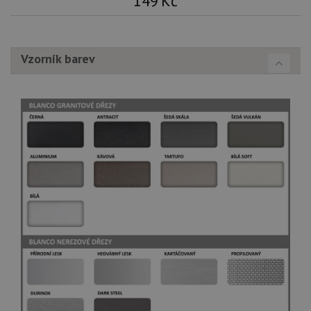
149
Kč
Vzorník barev