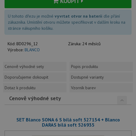
KOUPIT
U tohoto dřezu je možné
vyvrtat otvor na baterii
dle přání
zákazníka. Umístění otvoru můžete specifikovat v dalším kroku na
stránce nákupního košíku.
Kód:
BD0296_12
Záruka:
24 měsíců
Výrobce:
BLANCO
Cenově výhodné sety
Popis produktu
Doporučujeme dokoupit
Dostupné varianty
Dotaz k produktu
Vzorník barev
Cenově výhodné sety
SET Blanco SONA 6 S bílá soft 527154 + Blanco
DARAS bílá soft 526935