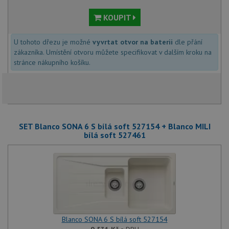
KOUPIT
U tohoto dřezu je možné
vyvrtat otvor na baterii
dle přání
zákazníka. Umístění otvoru můžete specifikovat v dalším kroku na
stránce nákupního košíku.
SET Blanco SONA 6 S bílá soft 527154 + Blanco MILI
bílá soft 527461
Blanco SONA 6 S bílá soft 527154