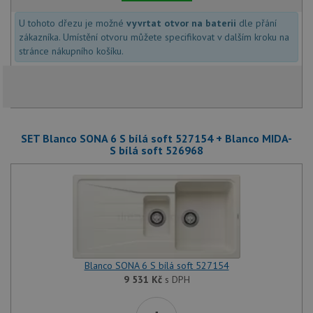
U tohoto dřezu je možné
vyvrtat otvor na baterii
dle přání
zákazníka. Umístění otvoru můžete specifikovat v dalším kroku na
stránce nákupního košíku.
SET Blanco SONA 6 S bílá soft 527154 + Blanco MIDA-
S bílá soft 526968
Blanco SONA 6 S bílá soft 527154
9 531
Kč
s DPH