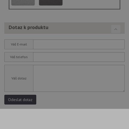
Dotaz k produktu
Váš E-mail
Váš telefon
Váš dotaz
Odeslat dotaz