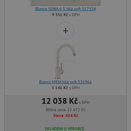
Blanco SONA 6 S bílá soft 527154
9 531
Kč
s DPH
+
Blanco MIDA bílá soft 526966
3 141
Kč
s DPH
12 038 Kč
s DPH
Běžná cena:
12 672
Kč
Sleva:
634
Kč
SKLADEM U VÝROBCE