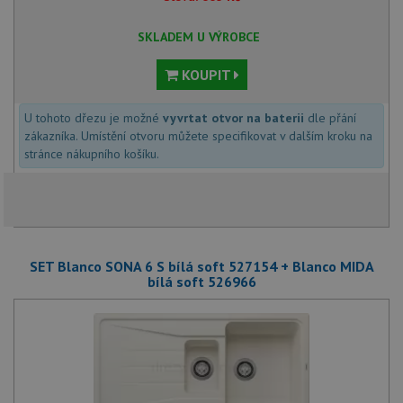
SKLADEM U VÝROBCE
KOUPIT
U tohoto dřezu je možné
vyvrtat otvor na baterii
dle přání
zákazníka. Umístění otvoru můžete specifikovat v dalším kroku na
stránce nákupního košíku.
SET Blanco SONA 6 S bílá soft 527154 + Blanco MIDA
bílá soft 526966