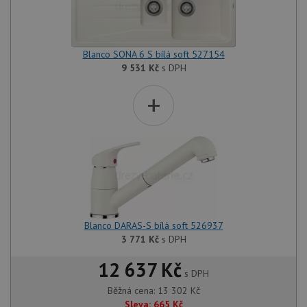
Blanco SONA 6 S bílá soft 527154
9 531
Kč
s DPH
+
Blanco DARAS-S bílá soft 526937
3 771
Kč
s DPH
12 637 Kč
s DPH
Běžná cena:
13 302
Kč
Sleva:
665
Kč