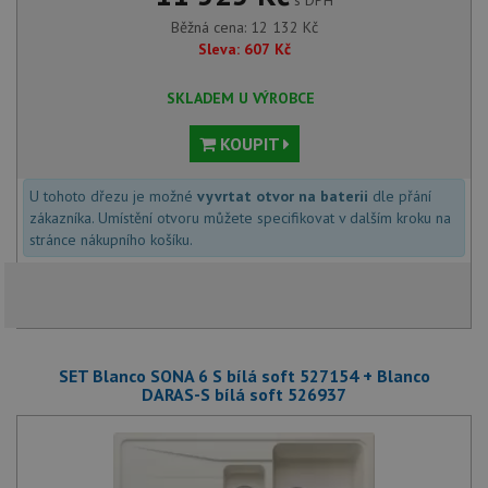
s DPH
Běžná cena:
12 132
Kč
Sleva:
607
Kč
SKLADEM U VÝROBCE
KOUPIT
U tohoto dřezu je možné
vyvrtat otvor na baterii
dle přání
zákazníka. Umístění otvoru můžete specifikovat v dalším kroku na
stránce nákupního košíku.
SET Blanco SONA 6 S bílá soft 527154 + Blanco
DARAS-S bílá soft 526937