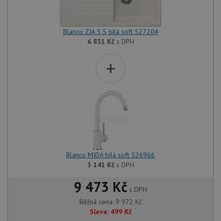
Blanco ZIA 5 S bílá soft 527204
6 831
Kč
s DPH
+
Blanco MIDA bílá soft 526966
3 141
Kč
s DPH
9 473 Kč
s DPH
Běžná cena:
9 972
Kč
Sleva:
499
Kč