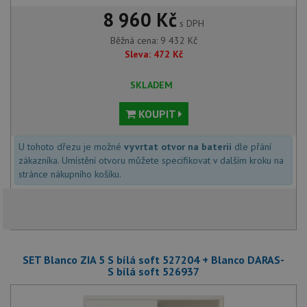
8 960 Kč
s DPH
Běžná cena:
9 432
Kč
Sleva:
472
Kč
SKLADEM
KOUPIT
U tohoto dřezu je možné
vyvrtat otvor na baterii
dle přání
zákazníka. Umístění otvoru můžete specifikovat v dalším kroku na
stránce nákupního košíku.
SET Blanco ZIA 5 S bílá soft 527204 + Blanco DARAS-
S bílá soft 526937