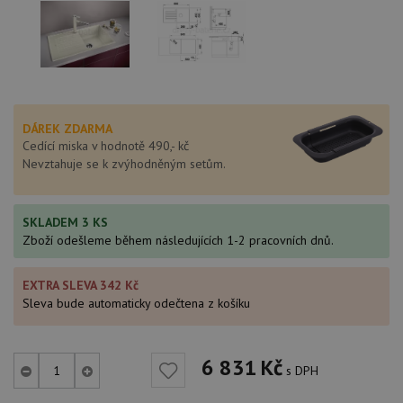
DÁREK ZDARMA
Cedící miska v hodnotě 490,- kč
Nevztahuje se k zvýhodněným setům.
SKLADEM 3 KS
Zboží odešleme během následujících 1-2 pracovních dnů.
EXTRA SLEVA 342 Kč
Sleva bude automaticky odečtena z košíku
6 831
Kč
s DPH