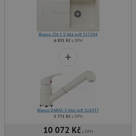
Blanco ZIA 5 S bílá soft 527204
6 831
Kč
s DPH
+
Blanco DARAS-S bílá soft 526937
3 771
Kč
s DPH
10 072 Kč
s DPH