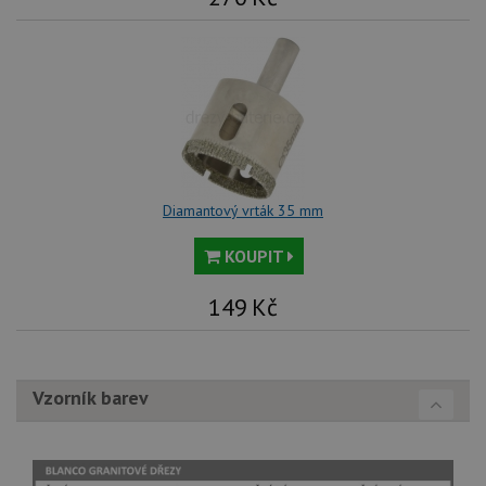
Diamantový vrták 35 mm
KOUPIT
149
Kč
Vzorník barev