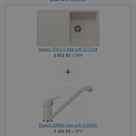
Blanco ZIA 5 S bílá soft 527204
6 831
Kč
s DPH
+
Blanco DARAS bílá soft 526935
2 601
Kč
s DPH