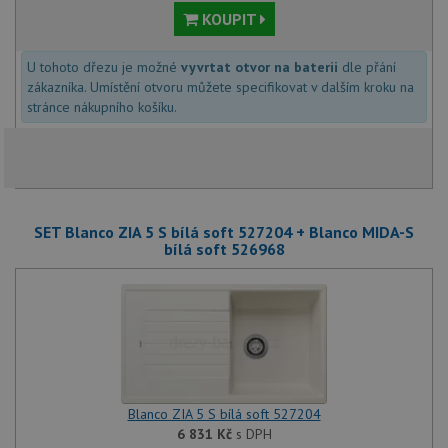
KOUPIT
U tohoto dřezu je možné
vyvrtat otvor na baterii
dle přání
zákazníka. Umístění otvoru můžete specifikovat v dalším kroku na
stránce nákupního košíku.
SET Blanco ZIA 5 S bílá soft 527204 + Blanco MIDA-S
bílá soft 526968
Blanco ZIA 5 S bílá soft 527204
6 831
Kč
s DPH