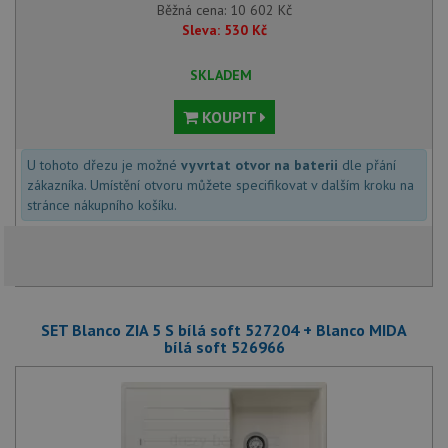
Běžná cena:
10 602
Kč
Sleva:
530
Kč
SKLADEM
KOUPIT
U tohoto dřezu je možné
vyvrtat otvor na baterii
dle přání
zákazníka. Umístění otvoru můžete specifikovat v dalším kroku na
stránce nákupního košíku.
SET Blanco ZIA 5 S bílá soft 527204 + Blanco MIDA
bílá soft 526966