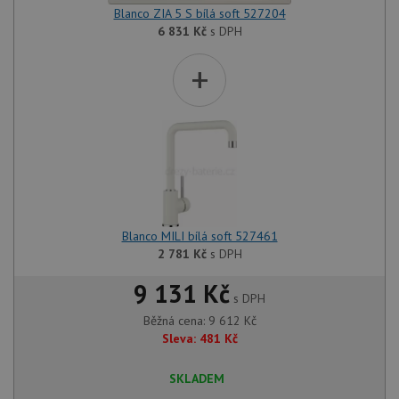
Blanco ZIA 5 S bílá soft 527204
6 831
Kč
s DPH
+
Blanco MILI bílá soft 527461
2 781
Kč
s DPH
9 131 Kč
s DPH
Běžná cena:
9 612
Kč
Sleva:
481
Kč
SKLADEM