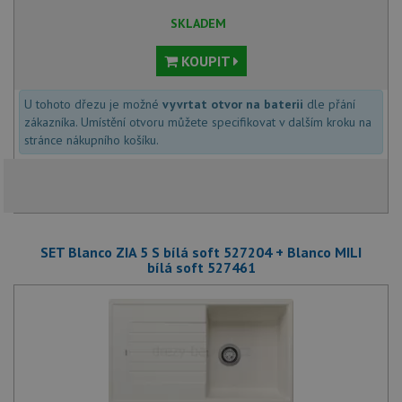
SKLADEM
KOUPIT
U tohoto dřezu je možné
vyvrtat otvor na baterii
dle přání
zákazníka. Umístění otvoru můžete specifikovat v dalším kroku na
stránce nákupního košíku.
SET Blanco ZIA 5 S bílá soft 527204 + Blanco MILI
bílá soft 527461